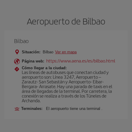
Aeropuerto de Bilbao
Bilbao
Situación:
Bilbao
Ver en mapa
https://www.aena.es/es/bilbao.html
Página web:
Cómo llegar a la ciudad:
Las líneas de autobuses que conectan ciudad y
aeropuerto son: Línea 3247, Aeropuerto –
Zarautz- San Sebastán y Aeropuerto- Eibar-
Bergara- Arrasate. Hay una parada de taxis en el
área de llegadas de la terminal. Por carretera, la
conexión se realiza a través de los Túneles de
Archanda.
Terminales:
El aeropuerto tiene una terminal .