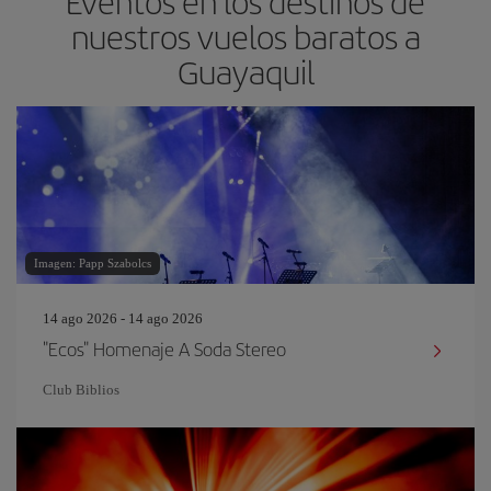
Eventos en los destinos de
nuestros vuelos baratos a
Guayaquil
Imagen: Papp Szabolcs
14 ago 2026 - 14 ago 2026
"Ecos" Homenaje A Soda Stereo
Club Biblios