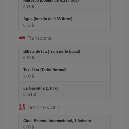
Refresco (botella de 0.33 litros)
0,78 $
Agua (botella de 0.33 litros)
0,53 $
Transporte
Billete de Ida (Transporte Local)
0,30 $
Taxi 1km (Tarifa Normal)
2,00 $
La Gasolina (1 litro)
0,871 $
Deporte y Ocio
Cine, Estreno Internacional, 1 Asiento
6,00 $