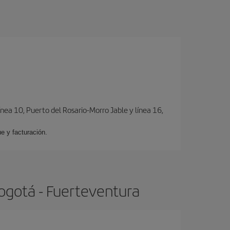
ínea 10, Puerto del Rosario-Morro Jable y línea 16,
e y facturación.
ogotá - Fuerteventura