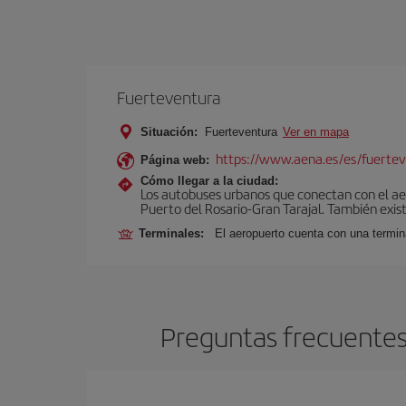
Fuerteventura
Situación:
Fuerteventura
Ver en mapa
https://www.aena.es/es/fuertev
Página web:
Cómo llegar a la ciudad:
Los autobuses urbanos que conectan con el aero
Puerto del Rosario-Gran Tarajal. También exist
Terminales:
El aeropuerto cuenta con una termi
Preguntas frecuentes