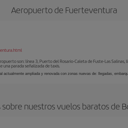
Aeropuerto de Fuerteventura
entura.html
puerto son: línea 3, Puerto del Rosario-Caleta de Fuste-Las Salinas, l
e una parada señalizada de taxis.
nal actualmente ampliada y renovada con zonas nuevas de: llegadas, embarqu
 sobre nuestros vuelos baratos de B