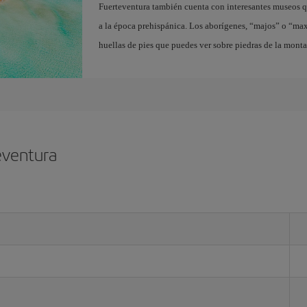
Fuerteventura también cuenta con interesantes museos q
a la época prehispánica. Los aborígenes, “majos” o “ma
huellas de pies que puedes ver sobre piedras de la mont
eventura