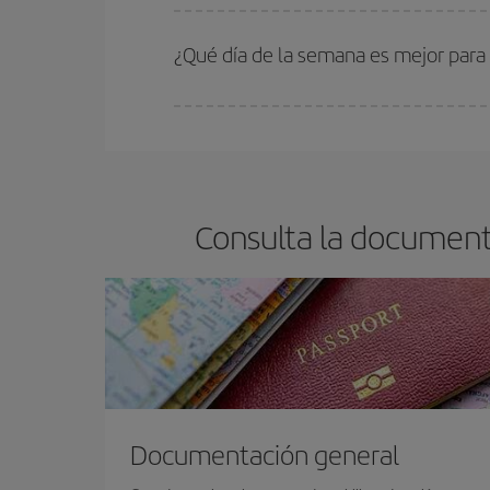
En Iberia, tenemos distintas tarifas para garantiz
¿Qué día de la semana es mejor para
Cualquier día de la semana puedes encontrar vuel
reserves tus billetes de avión más baratos te sal
barato.
Consulta la document
Documentación general