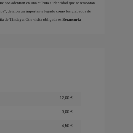
ue nos adentran en una cultura e identidad que se remontan
xos”, dejaron un importante legado como los grabados de
aña de
Tindaya
. Otra visita obligada es
Betancuria
12,00 €
9,00 €
4,50 €