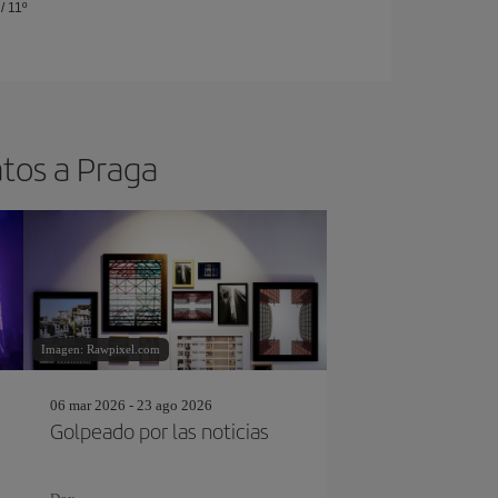
/
11º
atos a Praga
Imagen: Rawpixel.com
06 mar 2026 - 23 ago 2026
Golpeado por las noticias