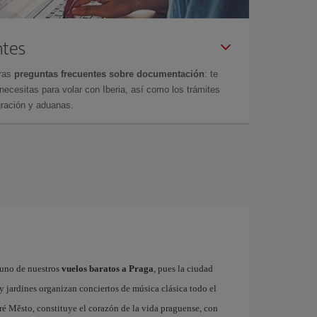
ntes
tras
preguntas frecuentes sobre documentación
: te
cesitas para volar con Iberia, así como los trámites
gración y aduanas.
r uno de nuestros
vuelos baratos a Praga
, pues la ciudad
 y jardines organizan conciertos de música clásica todo el
ré Město, constituye el corazón de la vida praguense, con