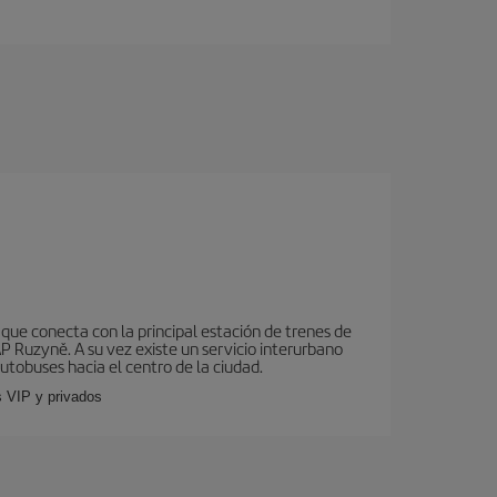
que conecta con la principal estación de trenes de
AP Ruzyně. A su vez existe un servicio interurbano
utobuses hacia el centro de la ciudad.
s VIP y privados