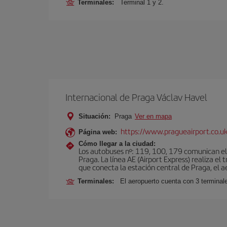
Terminales:
Terminal 1 y 2.
Internacional de Praga Václav Havel
Situación:
Praga
Ver en mapa
https://www.pragueairport.co.uk
Página web:
Cómo llegar a la ciudad:
Los autobuses nº: 119, 100, 179 comunican el 
Praga. La línea AE (Airport Express) realiza e
que conecta la estación central de Praga, el a
Terminales:
El aeropuerto cuenta con 3 terminal