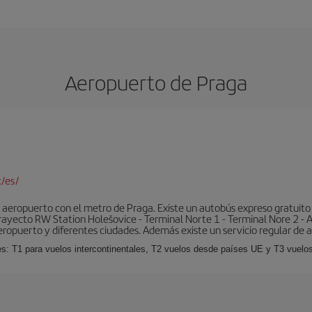
Aeropuerto de Praga
/es/
aeropuerto con el metro de Praga. Existe un autobús expreso gratuito 
l trayecto RW Station Holešovice - Terminal Norte 1 - Terminal Nore 2 - 
eropuerto y diferentes ciudades. Además existe un servicio regular de a
es: T1 para vuelos intercontinentales, T2 vuelos desde países UE y T3 vuelo