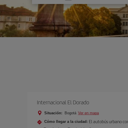
una
opción
Internacional El Dorado
Situación:
Bogotá
Ver en mapa
El autobús urbano con
Cómo llegar a la ciudad: