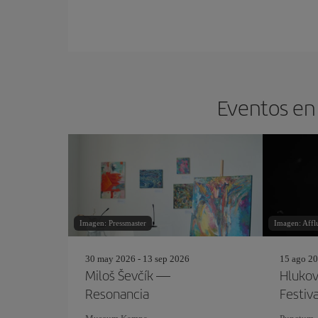
Eventos en 
Imagen: Pressmaster
Imagen: Affl
30 may 2026 - 13 sep 2026
15 ago 20
Miloš Ševčík —
Hlukov
Resonancia
Festiva