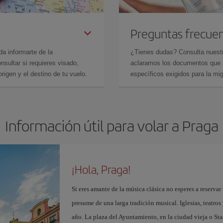
Preguntas frecue
da informarte de la
¿Tienes dudas? Consulta nues
sultar si requieres visado,
aclaramos los documentos que ne
rigen y el destino de tu vuelo.
específicos exigidos para la mi
Información útil para volar a Praga
¡Hola, Praga!
Si eres amante de la música clásica no esperes a reserva
presume de una larga tradición musical. Iglesias, teatros
año. La plaza del Ayuntamiento, en la ciudad vieja o Sta