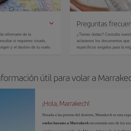
Preguntas frecue
da informarte de la
¿Tienes dudas? Consulta nues
sultar si requieres visado,
aclaramos los documentos que ne
rigen y el destino de tu vuelo.
específicos exigidos para la mi
nformación útil para volar a Marrake
¡Hola, Marrakech!
Situada a las puertas del desierto, Marrakech es una expe
vuelos baratos a Marrakech
encontrarás uno de los zo