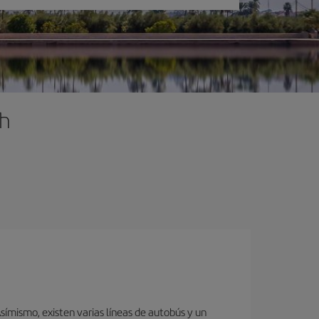
ch
ímismo, existen varias líneas de autobús y un