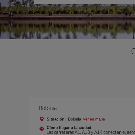
una
opción
O
Bolonia
Situación:
Bolonia
Ver en mapa
Cómo llegar a la ciudad:
Las carreteras A1, A13 y A14 conectan el aero