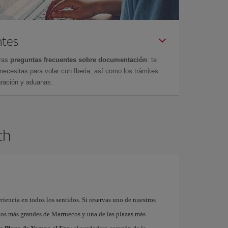
ntes
tras
preguntas frecuentes sobre documentación
: te
cesitas para volar con Iberia, así como los trámites
gración y aduanas.
ch
riencia en todos los sentidos. Si reservas uno de nuestros
cos más grandes de Marruecos y una de las plazas más