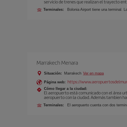
servicio de trenes que realizan el trayecto en
Terminales:
Bolonia Airport tiene una terminal. L
Marrakech Menara
Situación:
Marrakech
Ver en mapa
https://www.aeropuertosdelmu
Página web:
Cómo llegar a la ciudad:
El aeropuerto está comunicado con el área ur
aeropuerto con la ciudad. Además tambien hay 
Terminales:
El aeropuerto cuenta con dos termin