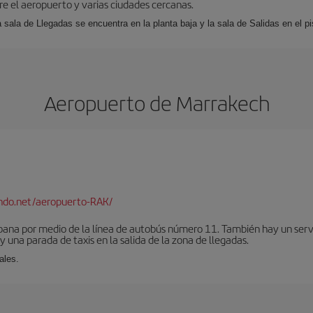
tre el aeropuerto y varias ciudades cercanas.
a sala de Llegadas se encuentra en la planta baja y la sala de Salidas en el pi
Aeropuerto de Marrakech
ndo.net/aeropuerto-RAK/
bana por medio de la línea de autobús número 11. También hay un serv
una parada de taxis en la salida de la zona de llegadas.
ales.