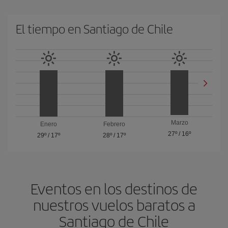
El tiempo en Santiago de Chile
Marzo
Enero
Febrero
27º
/
16º
29º
/
17º
28º
/
17º
Eventos en los destinos de
nuestros vuelos baratos a
Santiago de Chile