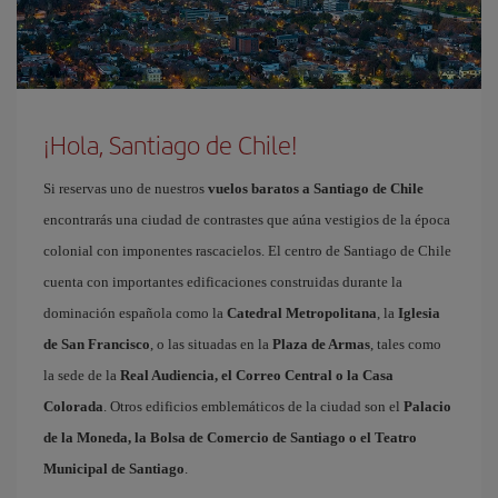
¡Hola, Santiago de Chile!
Si reservas uno de nuestros
vuelos baratos a Santiago de Chile
encontrarás una ciudad de contrastes que aúna vestigios de la época
colonial con imponentes rascacielos. El centro de Santiago de Chile
cuenta con importantes edificaciones construidas durante la
dominación española como la
Catedral Metropolitana
, la
Iglesia
de San Francisco
, o las situadas en la
Plaza de Armas
, tales como
la sede de la
Real Audiencia, el Correo Central o la Casa
Colorada
. Otros edificios emblemáticos de la ciudad son el
Palacio
de la Moneda, la Bolsa de Comercio de Santiago o el Teatro
Municipal de Santiago
.