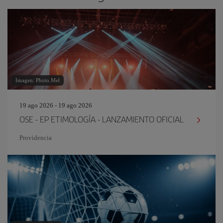
Imagen: Photo.Mel
19 ago 2026 - 19 ago 2026
OSE - EP ETIMOLOGÍA - LANZAMIENTO OFICIAL
Providencia