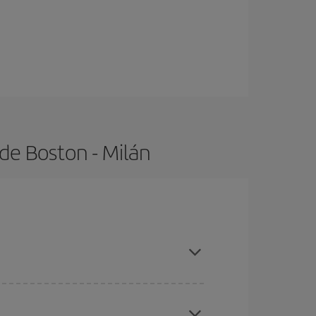
de Boston - Milán
 con antelación y puedes ser flexible con las