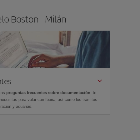
lo Boston - Milán
ntes
tras
preguntas frecuentes sobre documentación
: te
cesitas para volar con Iberia, así como los trámites
gración y aduanas.