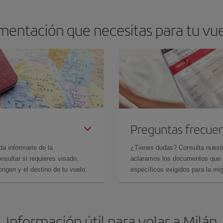
mentación que necesitas para tu vue
Preguntas frecue
da informarte de la
¿Tienes dudas? Consulta nues
sultar si requieres visado,
aclaramos los documentos que ne
rigen y el destino de tu vuelo.
específicos exigidos para la mi
Información útil para volar a Milán