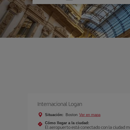
una
opción
Internacional Logan
Situación:
Boston
Ver en mapa
Cómo llegar a la ciudad:
El aeropuerto está conectado con la ciudad med