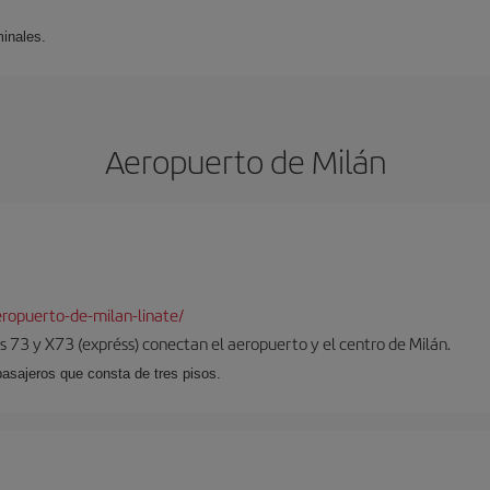
minales.
Aeropuerto de Milán
ropuerto-de-milan-linate/
 73 y X73 (expréss) conectan el aeropuerto y el centro de Milán.
pasajeros que consta de tres pisos.