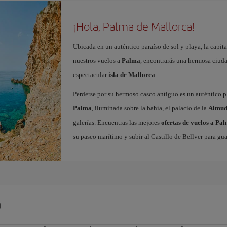
¡Hola, Palma de Mallorca!
Ubicada en un auténtico paraíso de sol y playa, la capita
nuestros vuelos a
Palma
, encontrarás una hermosa ciudad
espectacular
isla de Mallorca
.
Perderse por su hermoso casco antiguo es un auténtico pl
Palma
, iluminada sobre la bahía, el palacio de la
Almud
galerías. Encuentras las mejores
ofertas de vuelos a Pa
su paseo marítimo y subir al Castillo de Bellver para gua
a