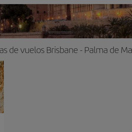
as de vuelos Brisbane - Palma de Ma