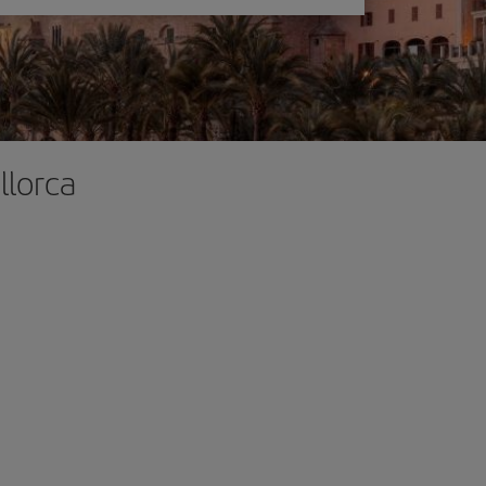
llorca