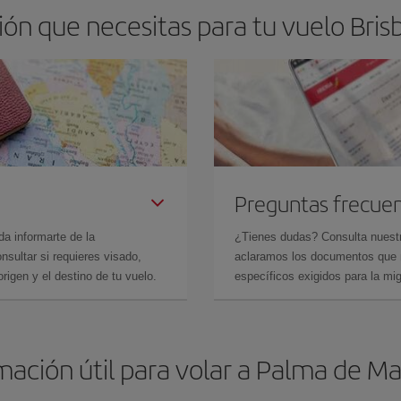
ón que necesitas para tu vuelo Bris
Preguntas frecue
da informarte de la
¿Tienes dudas? Consulta nues
sultar si requieres visado,
aclaramos los documentos que ne
rigen y el destino de tu vuelo.
específicos exigidos para la mi
mación útil para volar a Palma de Ma