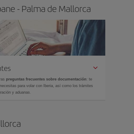
bane - Palma de Mallorca
ntes
tras
preguntas frecuentes sobre documentación
: te
cesitas para volar con Iberia, así como los trámites
gración y aduanas.
llorca