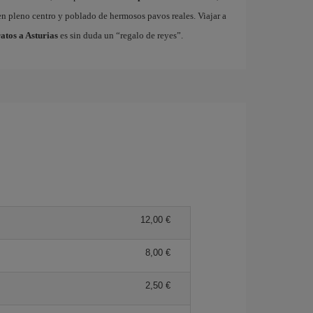
n pleno centro y poblado de hermosos pavos reales. Viajar a
atos a Asturias
es sin duda un “regalo de reyes”.
12,00 €
8,00 €
2,50 €