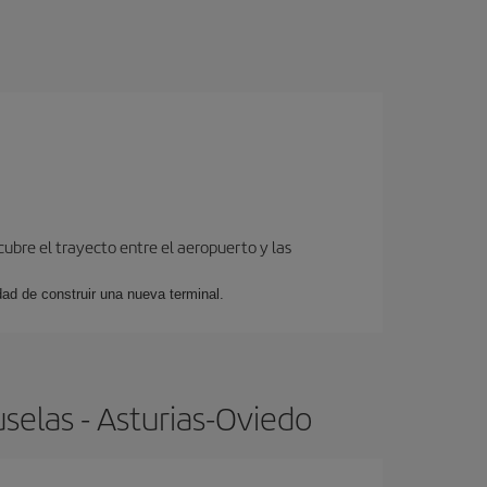
cubre el trayecto entre el aeropuerto y las
dad de construir una nueva terminal.
selas - Asturias-Oviedo