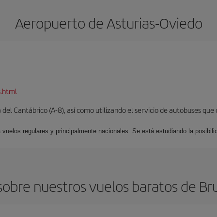
Aeropuerto de Asturias-Oviedo
s.html
del Cantábrico (A-8), así como utilizando el servicio de autobuses que 
 vuelos regulares y principalmente nacionales. Se está estudiando la posibili
obre nuestros vuelos baratos de Bru