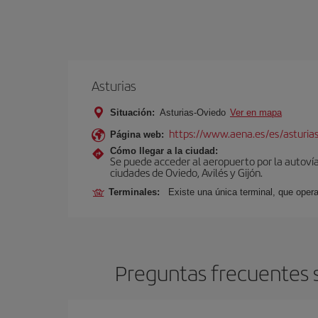
Asturias
Situación:
Asturias-Oviedo
Ver en mapa
https://www.aena.es/es/asturia
Página web:
Cómo llegar a la ciudad:
Se puede acceder al aeropuerto por la autovía 
ciudades de Oviedo, Avilés y Gijón.
Terminales:
Existe una única terminal, que opera
Preguntas frecuentes s