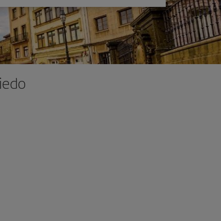
viedo