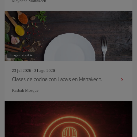
Meydene Marrakech
Imagen: aboikis
23 jul 2026 - 31 ago 2026
Clases de cocina con Lacals en Marrakech.
Kasbah Mosque