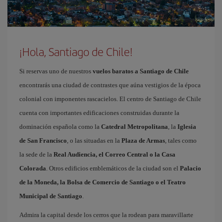
¡Hola, Santiago de Chile!
Si reservas uno de nuestros
vuelos baratos a Santiago de Chile
encontrarás una ciudad de contrastes que aúna vestigios de la época
colonial con imponentes rascacielos. El centro de Santiago de Chile
cuenta con importantes edificaciones construidas durante la
dominación española como la
Catedral Metropolitana
, la
Iglesia
de San Francisco
, o las situadas en la
Plaza de Armas
, tales como
la sede de la
Real Audiencia, el Correo Central o la Casa
Colorada
. Otros edificios emblemáticos de la ciudad son el
Palacio
de la Moneda, la Bolsa de Comercio de Santiago o el Teatro
Municipal de Santiago
.
Admira la capital desde los cerros que la rodean para maravillarte