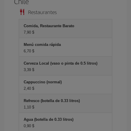
Chile
Restaurantes
Comida, Restaurante Barato
7,90 $
Menú comida rápida
6,70 $
Cerveza Local (vaso o pinta de 0.5 litros)
3,39 $
Cappuccino (normal)
2,40 $
Refresco (botella de 0.33 litros)
1,10 $
Agua (botella de 0.33 litros)
0,90 $