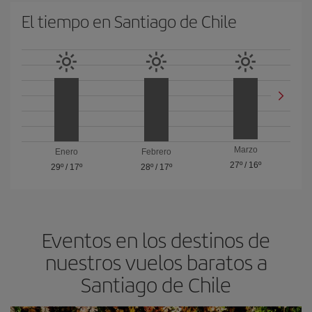
El tiempo en Santiago de Chile
Marzo
Enero
Febrero
27º
/
16º
29º
/
17º
28º
/
17º
Eventos en los destinos de
nuestros vuelos baratos a
Santiago de Chile