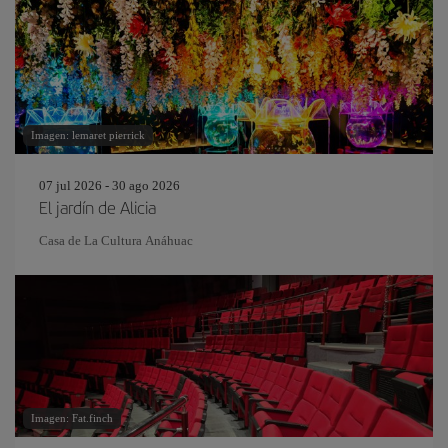
Imagen: lemaret pierrick
07 jul 2026 - 30 ago 2026
El jardín de Alicia
Casa de La Cultura Anáhuac
Imagen: Fat.finch