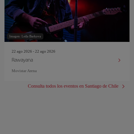
Imagen: Leila Barkova
22 ago 2026 - 22 ago 2026
Rawayana
Movistar Arena
Consulta todos los eventos en Santiago de Chile