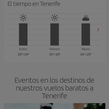
El tiempo en Tenerife
Enero
Febrero
Marzo
33º
/
24º
35º
/
25º
34º
/
25º
Eventos en los destinos de
nuestros vuelos baratos a
Tenerife