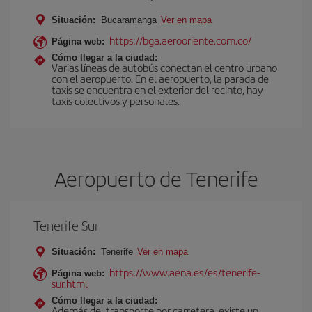
Situación:
Bucaramanga
Ver en mapa
https://bga.aerooriente.com.co/
Página web:
Cómo llegar a la ciudad:
Varias líneas de autobús conectan el centro urbano
con el aeropuerto. En el aeropuerto, la parada de
taxis se encuentra en el exterior del recinto, hay
taxis colectivos y personales.
Aeropuerto de Tenerife
Tenerife Sur
Situación:
Tenerife
Ver en mapa
https://www.aena.es/es/tenerife-
Página web:
sur.html
Cómo llegar a la ciudad:
Además del transporte por carretera, existe un