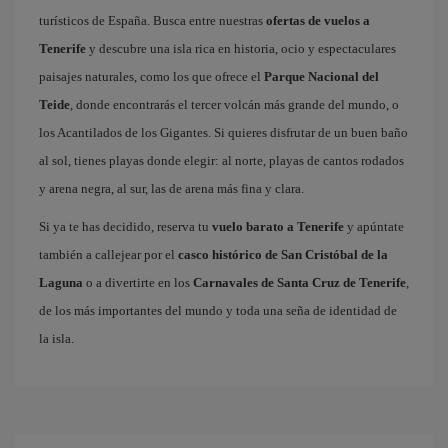
turísticos de España. Busca entre nuestras
ofertas de vuelos a
Tenerife
y descubre una isla rica en historia, ocio y espectaculares
paisajes naturales, como los que ofrece el
Parque Nacional del
Teide
, donde encontrarás el tercer volcán más grande del mundo, o
los Acantilados de los Gigantes. Si quieres disfrutar de un buen baño
al sol, tienes playas donde elegir: al norte, playas de cantos rodados
y arena negra, al sur, las de arena más fina y clara.
Si ya te has decidido, reserva tu
vuelo barato a Tenerife
y apúntate
también a callejear por el
casco histórico de San Cristóbal de la
Laguna
o a divertirte en los
Carnavales de Santa Cruz de Tenerife
,
de los más importantes del mundo y toda una seña de identidad de
la isla.