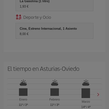
La Gasolina (1 litro)
1,93 €
Deporte y Ocio
Cine, Estreno Internacional, 1 Asiento
8,00 €
El tiempo en Asturias-Oviedo
Enero
Febrero
Marzo
11º
/
3º
11º
/
3º
14º
/
4º