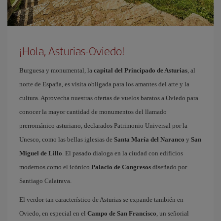
¡Hola, Asturias-Oviedo!
Burguesa y monumental, la
capital del Principado de Asturias
, al
norte de España, es visita obligada para los amantes del arte y la
cultura. Aprovecha nuestras ofertas de vuelos baratos a Oviedo para
conocer la mayor cantidad de monumentos del llamado
prerrománico asturiano, declarados Patrimonio Universal por la
Unesco, como las bellas iglesias de
Santa María del Naranco
y
San
Miguel de Lillo
. El pasado dialoga en la ciudad con edificios
modernos como el icónico
Palacio de Congresos
diseñado por
Santiago Calatrava.
El verdor tan característico de Asturias se expande también en
Oviedo, en especial en el
Campo de San Francisco
, un señorial