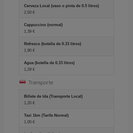
Cerveza Local (vaso o pinta de 0.5 litros)
2,50 €
Cappuccino (normal)
1,39 €
Refresco (botella de 0.33 litros)
1,90 €
Agua (botella de 0.33 litros)
1,29 €
Transporte
Billete de Ida (Transporte Local)
1,20 €
Taxi 1km (Tarifa Normal)
1,00 €