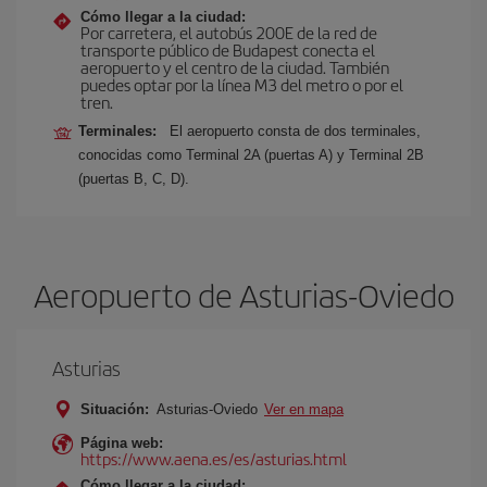
Cómo llegar a la ciudad:
Por carretera, el autobús 200E de la red de
transporte público de Budapest conecta el
aeropuerto y el centro de la ciudad. También
puedes optar por la línea M3 del metro o por el
tren.
Terminales:
El aeropuerto consta de dos terminales,
conocidas como Terminal 2A (puertas A) y Terminal 2B
(puertas B, C, D).
Aeropuerto de Asturias-Oviedo
Asturias
Situación:
Asturias-Oviedo
Ver en mapa
Página web:
https://www.aena.es/es/asturias.html
Cómo llegar a la ciudad: