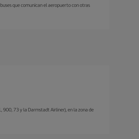
nibuses que comunican el aeropuerto con otras
, 900, 73 y la Darmstadt Airliner), en la zona de