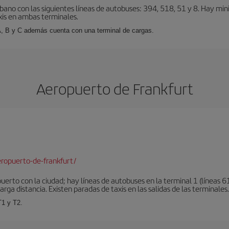
bano con las siguientes líneas de autobuses: 394, 518, 51 y 8. Hay mi
xis en ambas terminales.
A, B y C además cuenta con una terminal de cargas.
Aeropuerto de Frankfurt
ropuerto-de-frankfurt/
erto con la ciudad; hay líneas de autobuses en la terminal 1 (líneas 61
arga distancia. Existen paradas de taxis en las salidas de las terminales.
T1 y T2.