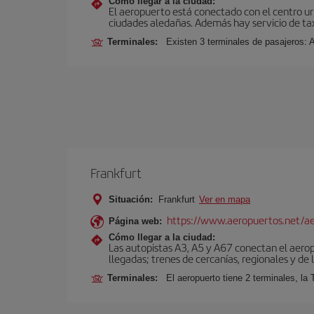
Cómo llegar a la ciudad:
El aeropuerto está conectado con el centro ur
ciudades aledañas. Además hay servicio de ta
Terminales:
Existen 3 terminales de pasajeros: 
Frankfurt
Situación:
Frankfurt
Ver en mapa
https://www.aeropuertos.net/ae
Página web:
Cómo llegar a la ciudad:
Las autopistas A3, A5 y A67 conectan el aeropu
llegadas; trenes de cercanías, regionales y de l
Terminales:
El aeropuerto tiene 2 terminales, la 