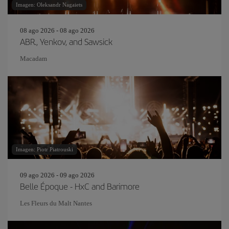
Imagen: Oleksandr Nagaiets
08 ago 2026 - 08 ago 2026
ABR., Yenkov, and Sawsick
Macadam
Imagen: Piotr Piatrouski
09 ago 2026 - 09 ago 2026
Belle Époque - HxC and Barimore
Les Fleurs du Malt Nantes