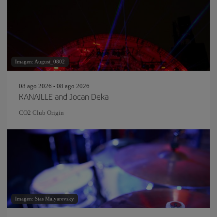
Imagen: August_0802
08 ago 2026 - 08 ago 2026
KANAILLE and Jocan Deka
CO2 Club Origin
Imagen: Stas Malyarevsky