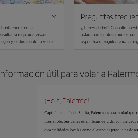
Preguntas frecue
da informarte de la
¿Tienes dudas? Consulta nues
sultar si requieres visado,
aclaramos los documentos que ne
rigen y el destino de tu vuelo.
específicos exigidos para la mi
Información útil para volar a Palerm
¡Hola, Palermo!
Capital de la isla de Sicilia, Palermo es una ciudad que 
irresistible. Sus calles están llenas de vida, con merca
especialidades locales como el arancini (croquetas de arr