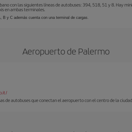
bano con las siguientes líneas de autobuses: 394, 518, 51 y 8. Hay mi
xis en ambas terminales.
A, B y C además cuenta con una terminal de cargas.
Aeropuerto de Palermo
.it/
as de autobuses que conectan el aeropuerto con el centro de la ciudad. 