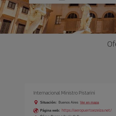
una
opción
Of
Internacional Ministro Pistarini
Situación:
Buenos Aires
Ver en mapa
https://aeropuertoezeiza.net/
Página web: