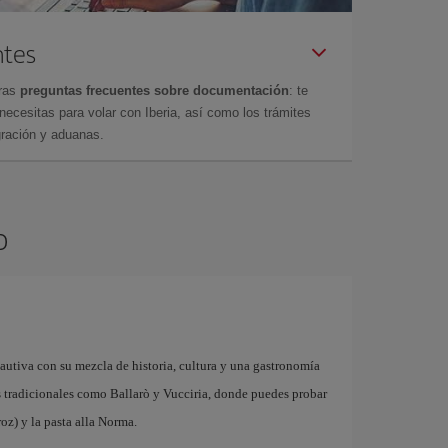
ntes
tras
preguntas frecuentes sobre documentación
: te
cesitas para volar con Iberia, así como los trámites
gración y aduanas.
o
cautiva con su mezcla de historia, cultura y una gastronomía
dos tradicionales como Ballarò y Vucciria, donde puedes probar
oz) y la pasta alla Norma.