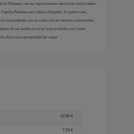
l de Palermo, con su impresionante mezcla de estilos árabe-
Capilla Palatina son visitas obligadas. Si quieres una
s te sorprenderán con su colección de momias conservadas
frutar de un atardecer en la costa siciliana, con vistas
da día es una oportunidad de viajar.
10,00 €
7,50 €