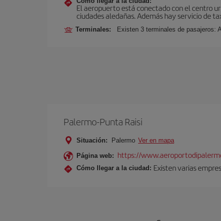
Cómo llegar a la ciudad:
El aeropuerto está conectado con el centro ur
ciudades aledañas. Además hay servicio de ta
Terminales:
Existen 3 terminales de pasajeros: 
Palermo-Punta Raisi
Situación:
Palermo
Ver en mapa
https://www.aeroportodipalermo
Página web:
Existen varias empres
Cómo llegar a la ciudad: