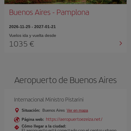
Buenos Aires
-
Pamplona
2026-11-25
-
2027-01-21
Vuelos ida y vuelta desde
1035 €
Aeropuerto de Buenos Aires
Internacional Ministro Pistarini
Situación:
Buenos Aires
Ver en mapa
https://aeropuertoezeiza.net/
Página web:
Cómo llegar a la ciudad:
El aeropuerto está conectado con el centro urbano