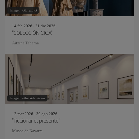
Imagen: Giorgio G
14 feb 2026 - 31 dic 2026
"COLECCIÓN CIGA"
Aitzina Taberna
Imagen: otherside vision
12 mar 2026 - 30 ago 2026
"Ficcionar el presente"
Museo de Navarra