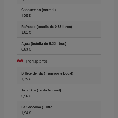
Cappuccino (normal)
1,30 €
Refresco (botella de 0.33 litros)
1,81 €
Agua (botella de 0.33 litros)
0,93 €
Transporte
Billete de Ida (Transporte Local)
1,35 €
Taxi 1km (Tarifa Normal)
0,96 €
La Gasolina (1 litro)
1,94 €