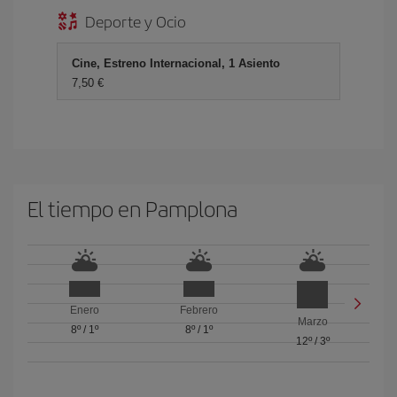
Deporte y Ocio
Cine, Estreno Internacional, 1 Asiento
7,50 €
El tiempo en Pamplona
Enero
Febrero
Marzo
8º
/
1º
8º
/
1º
12º
/
3º