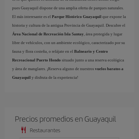
pues Guayaquil dispone de una amplia oferta de parques naturales.
El más interesante es el
Parque Histórico Guayaquil
que expone la
historia y cultura de la antigua Provincia de Guayaquil. Descubre el
Área Nacional de Recreación Isla Santay
, área protegida y lugar
libre de vehículos, con un ambiente ecológico, caracterizado por su
fauna y flora costeña, o relájate en el
Balneario y Centro
Recreacional Puerto Hondo
situado junto a una reserva ecológica
y área de manglares. ¡Reserva alguno de nuestros
vuelos baratos a
Guayaquil
y disfruta de la experiencia!
Precios promedios en Guayaquil
Restaurantes