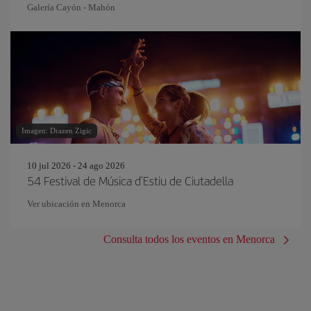
Galería Cayón - Mahón
Imagen: Drazen Zigic
10 jul 2026 - 24 ago 2026
54 Festival de Música d’Estiu de Ciutadella
Ver ubicación en Menorca
Consulta todos los eventos en Menorca