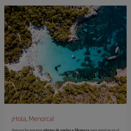
¡Hola, Menorca!
Aprovecha nuestras
ofertas de vuelos a Menorca
para aterrizar en el