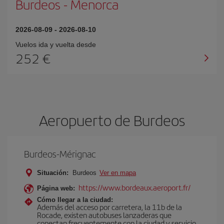
Burdeos
-
Menorca
2026-08-09
-
2026-08-10
Vuelos ida y vuelta desde
252 €
Aeropuerto de Burdeos
Burdeos-Mérignac
Situación:
Burdeos
Ver en mapa
https://www.bordeaux.aeroport.fr/
Página web:
Cómo llegar a la ciudad:
Además del acceso por carretera, la 11b de la
Rocade, existen autobuses lanzaderas que
conectan frecuentemente con la ciudad y servicio