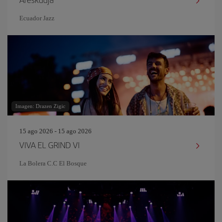
Ecuador Jazz
Imagen: Drazen Zigic
15 ago 2026 - 15 ago 2026
VIVA EL GRIND VI
La Bolera C.C El Bosque