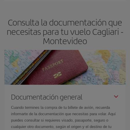
Montevideo-dest
.
precio según tus necesidades de viaje. La tarifa básica, te
asegura el vuelo más barato.
Consulta la documentación que
necesitas para tu vuelo Cagliari -
Montevideo
Documentación general
Cuando termines la compra de tu billete de avión, recuerda
informarte de la documentación que necesitas para volar. Aquí
puedes consultar si requieres visado, pasaporte, seguro o
cualquier otro documento, según el origen y el destino de tu