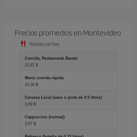
Precios promedios en Montevideo
Restaurantes
Comida, Restaurante Barato
12,87 $
Menú comida rápida
10,30 $
Cerveza Local (vaso o pinta de 0.5 litros)
3,09 $
Cappuccino (normal)
3,57 $
Refresco (botella de 0.33 litros)