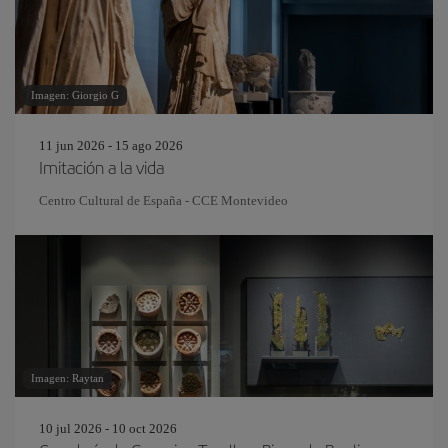
Imagen: Giorgio G
11 jun 2026 - 15 ago 2026
Imitación a la vida
Centro Cultural de España - CCE Montevideo
Imagen: Raytan
10 jul 2026 - 10 oct 2026