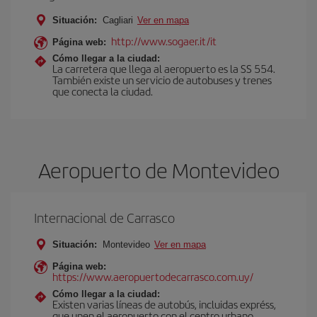
Situación:
Cagliari
Ver en mapa
http://www.sogaer.it/it
Página web:
Cómo llegar a la ciudad:
La carretera que llega al aeropuerto es la SS 554.
También existe un servicio de autobuses y trenes
que conecta la ciudad.
Aeropuerto de Montevideo
Internacional de Carrasco
Situación:
Montevideo
Ver en mapa
Página web:
https://www.aeropuertodecarrasco.com.uy/
Cómo llegar a la ciudad:
Existen varias líneas de autobús, incluidas expréss,
que unen el aeropuerto con el centro urbano.