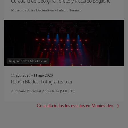
Curaduría de Georgina Torello y Riccardo Boglione
Museo de Artes Decorativas - Palacio Taranco
Imagen: Emvat Mosakovskis
11 ago 2026 - 11 ago 2026
Rubén Blades: Fotografías tour
Auditorio Nacional Adela Reta (SODRE)
Consulta todos los eventos en Montevideo