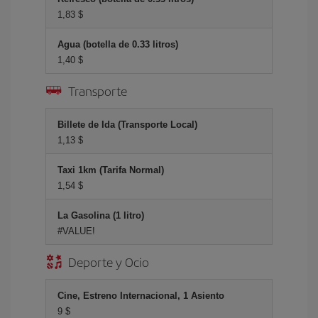
1,83 $
Agua (botella de 0.33 litros)
1,40 $
Transporte
Billete de Ida (Transporte Local)
1,13 $
Taxi 1km (Tarifa Normal)
1,54 $
La Gasolina (1 litro)
#VALUE!
Deporte y Ocio
Cine, Estreno Internacional, 1 Asiento
9 $