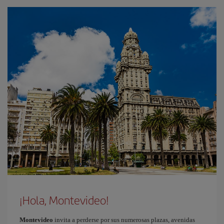
¡Hola, Montevideo!
Montevideo
invita a perderse por sus numerosas plazas, avenidas