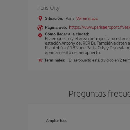
París-Orly
Situación:
París
Ver en mapa
https://www.parisaeroport.fr/es/
Página web:
Cómo llegar a la ciudad:
El aeropuerto y el área metropolitana están 
estación Antony del RER B). También existen aut
El autobús nº 183 une Paris- Orly y Disneyland
aparcamiento del aeropuerto.
Terminales:
El aeropuerto está dividido en 2 ter
Preguntas frecue
Ampliar todo