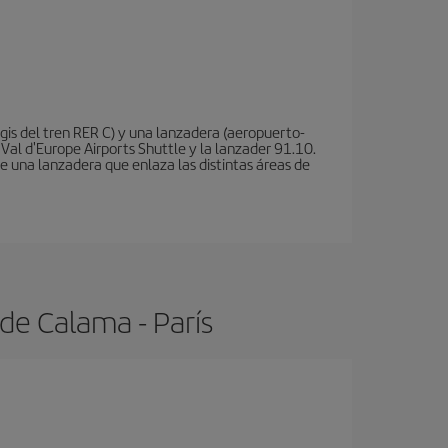
is del tren RER C) y una lanzadera (aeropuerto-
 Val d'Europe Airports Shuttle y la lanzader 91.10.
te una lanzadera que enlaza las distintas áreas de
de Calama - París