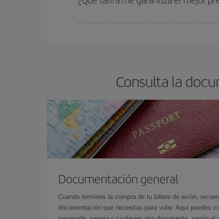
En Iberia, tenemos distintas tarifas para garantiz
Consulta la docu
Documentación general
Cuando termines la compra de tu billete de avión, recuer
documentación que necesitas para volar. Aquí puedes con
pasaporte, seguro o cualquier otro documento, según el o