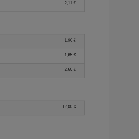
2,11 €
1,90 €
1,65 €
2,60 €
12,00 €