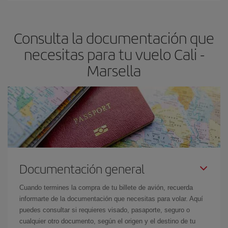
dest
.
precio según tus necesidades de viaje. La tarifa básica, te
asegura el vuelo más barato.
Consulta la documentación que
necesitas para tu vuelo Cali -
Marsella
Documentación general
Cuando termines la compra de tu billete de avión, recuerda
informarte de la documentación que necesitas para volar. Aquí
puedes consultar si requieres visado, pasaporte, seguro o
cualquier otro documento, según el origen y el destino de tu