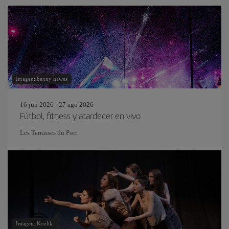
Imagen: benny hawes
16 jun 2026 - 27 ago 2026
Fútbol, fitness y atardecer en vivo
Les Terrasses du Port
Imagen: Kozlik