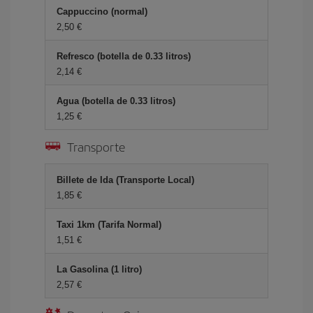
Cappuccino (normal)
2,50 €
Refresco (botella de 0.33 litros)
2,14 €
Agua (botella de 0.33 litros)
1,25 €
Transporte
Billete de Ida (Transporte Local)
1,85 €
Taxi 1km (Tarifa Normal)
1,51 €
La Gasolina (1 litro)
2,57 €