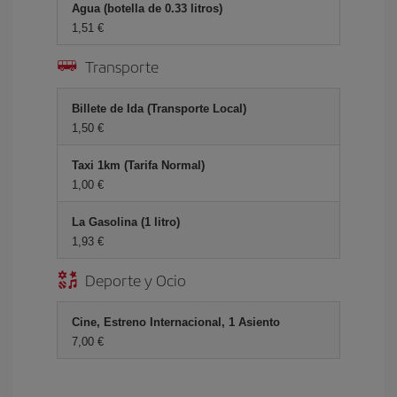
Agua (botella de 0.33 litros)
1,51 €
Transporte
Billete de Ida (Transporte Local)
1,50 €
Taxi 1km (Tarifa Normal)
1,00 €
La Gasolina (1 litro)
1,93 €
Deporte y Ocio
Cine, Estreno Internacional, 1 Asiento
7,00 €