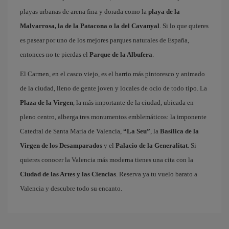
playas urbanas de arena fina y dorada como la
playa de la
Malvarrosa, la de la Patacona o la del Cavanyal
. Si lo que quieres
es pasear por uno de los mejores parques naturales de España,
entonces no te pierdas el
Parque de la Albufera
.
El Carmen, en el casco viejo, es el barrio más pintoresco y animado
de la ciudad, lleno de gente joven y locales de ocio de todo tipo. La
Plaza de la Virgen
, la más importante de la ciudad, ubicada en
pleno centro, alberga tres monumentos emblemáticos: la imponente
Catedral de Santa María de Valencia,
“La Seu”
, la
Basílica de la
Virgen de los Desamparados
y el
Palacio de la Generalitat
. Si
quieres conocer la Valencia más moderna tienes una cita con la
Ciudad de las Artes y las Ciencias
. Reserva ya tu vuelo barato a
Valencia y descubre todo su encanto.