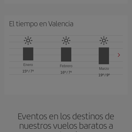
El tiempo en Valencia
Enero
Febrero
Marzo
15º
/
7º
16º
/
7º
19º
/
9º
Eventos en los destinos de
nuestros vuelos baratos a