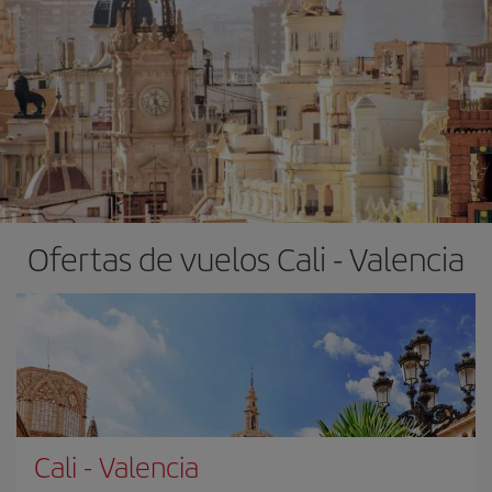
Ofertas de vuelos Cali - Valencia
Cali
-
Valencia