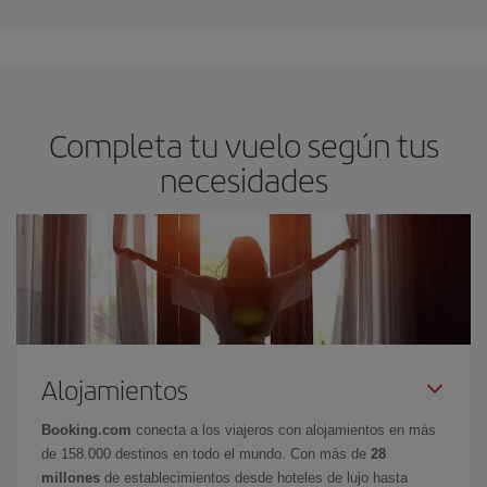
Completa tu vuelo según tus
necesidades
Alojamientos
Booking.com
conecta a los viajeros con alojamientos en más
de 158.000 destinos en todo el mundo. Con más de
28
millones
de establecimientos desde hoteles de lujo hasta