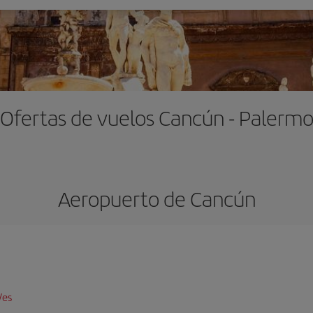
Ofertas de vuelos Cancún - Palerm
Aeropuerto de Cancún
/es