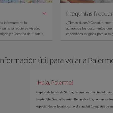
Preguntas frecue
da informarte de la
¿Tienes dudas? Consulta nues
sultar si requieres visado,
aclaramos los documentos que ne
rigen y el destino de tu vuelo.
específicos exigidos para la mi
Información útil para volar a Palerm
¡Hola, Palermo!
Capital de la isla de Sicilia, Palermo es una ciudad que 
irresistible. Sus calles están llenas de vida, con merca
especialidades locales como el arancini (croquetas de arr