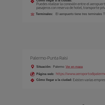
Cómo llegar a la ciudad:
Puedes realizar la conexión entre el aeropuer
pasajeros con reserva de hotel, transporte pri
Terminales:
El aeropuerto tiene tres terminales T
Palermo-Punta Raisi
Situación:
Palermo
Ver en mapa
https://www.aeroportodipalermo
Página web:
Existen varias empres
Cómo llegar a la ciudad: