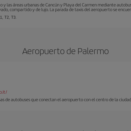
to y las áreas urbanas de Cancún y Playa del Carmen mediante autobuse
vado, compartido y de lujo. La parada de taxis del aeropuerto se encuent
1, T2, T3.
Aeropuerto de Palermo
.it/
as de autobuses que conectan el aeropuerto con el centro de la ciudad. 