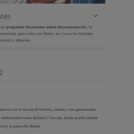
ntes
tras
preguntas frecuentes sobre documentación
: te
cesitas para volar con Iberia, así como los trámites
gración y aduanas.
o
cautiva con su mezcla de historia, cultura y una gastronomía
dos tradicionales como Ballarò y Vucciria, donde puedes probar
oz) y la pasta alla Norma.