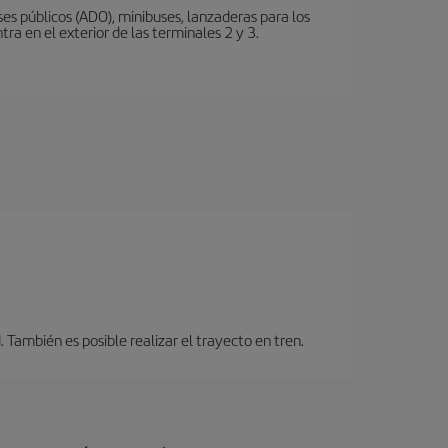
s públicos (ADO), minibuses, lanzaderas para los
ra en el exterior de las terminales 2 y 3.
También es posible realizar el trayecto en tren.