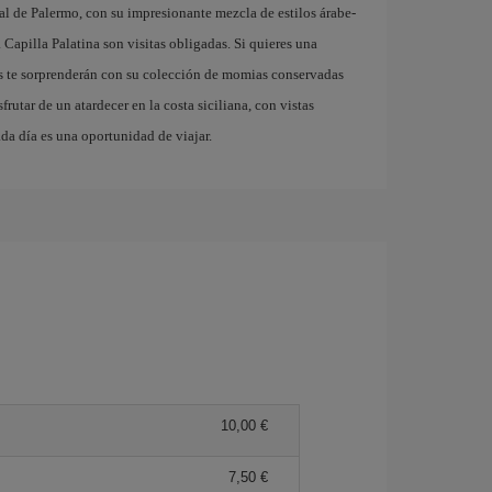
l de Palermo, con su impresionante mezcla de estilos árabe-
Capilla Palatina son visitas obligadas. Si quieres una
s te sorprenderán con su colección de momias conservadas
frutar de un atardecer en la costa siciliana, con vistas
da día es una oportunidad de viajar.
10,00 €
7,50 €