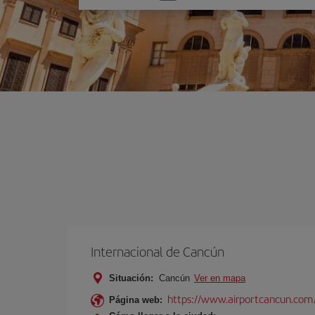
una
opción
Internacional de Cancún
Situación:
Cancún
Ver en mapa
https://www.airportcancun.com
Página web: