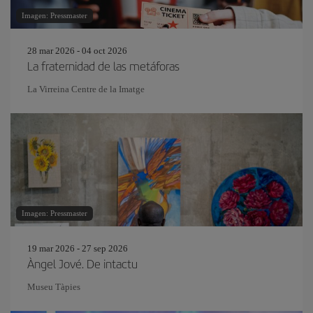
Imagen: Pressmaster
28 mar 2026 - 04 oct 2026
La fraternidad de las metáforas
La Virreina Centre de la Imatge
Imagen: Pressmaster
19 mar 2026 - 27 sep 2026
Àngel Jové. De intactu
Museu Tàpies