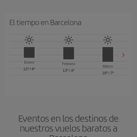
El tiempo en Barcelona
Enero
Febrero
Marzo
12º
/
4º
13º
/
4º
16º
/
7º
Eventos en los destinos de
nuestros vuelos baratos a