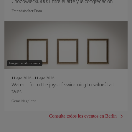
Chodowiecki300: Entre el arte y la congregación
Französischer Dom
Imagen: eliahinsomnia
11 ago 2026 - 11 ago 2026
Water—from the joys of swimming to sailors' tall
tales
Gemäldegalerie
Consulta todos los eventos en Berlín