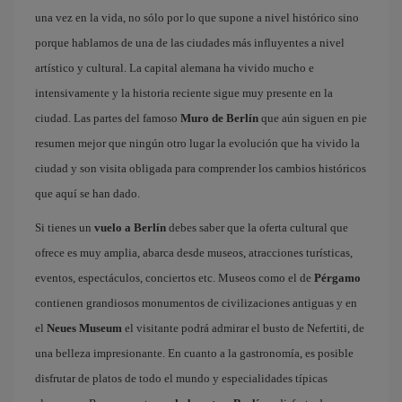
una vez en la vida, no sólo por lo que supone a nivel histórico sino
porque hablamos de una de las ciudades más influyentes a nivel
artístico y cultural. La capital alemana ha vivido mucho e
intensivamente y la historia reciente sigue muy presente en la
ciudad. Las partes del famoso
Muro de Berlín
que aún siguen en pie
resumen mejor que ningún otro lugar la evolución que ha vivido la
ciudad y son visita obligada para comprender los cambios históricos
que aquí se han dado.
Si tienes un
vuelo a Berlín
debes saber que la oferta cultural que
ofrece es muy amplia, abarca desde museos, atracciones turísticas,
eventos, espectáculos, conciertos etc. Museos como el de
Pérgamo
contienen grandiosos monumentos de civilizaciones antiguas y en
el
Neues Museum
el visitante podrá admirar el busto de Nefertiti, de
una belleza impresionante. En cuanto a la gastronomía, es posible
disfrutar de platos de todo el mundo y especialidades típicas