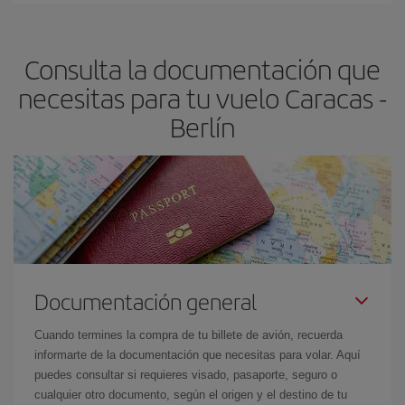
dest
.
precio según tus necesidades de viaje. La tarifa básica, te
asegura el vuelo más barato.
Consulta la documentación que
necesitas para tu vuelo Caracas -
Berlín
Documentación general
Cuando termines la compra de tu billete de avión, recuerda
informarte de la documentación que necesitas para volar. Aquí
puedes consultar si requieres visado, pasaporte, seguro o
cualquier otro documento, según el origen y el destino de tu