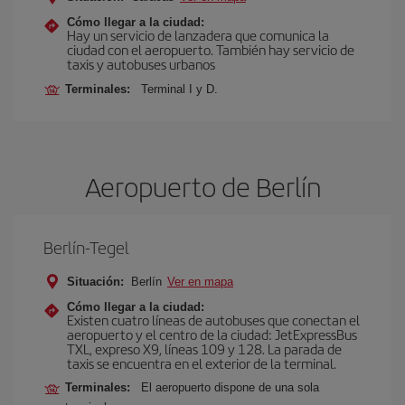
Cómo llegar a la ciudad:
Hay un servicio de lanzadera que comunica la
ciudad con el aeropuerto. También hay servicio de
taxis y autobuses urbanos
Terminales:
Terminal I y D.
Aeropuerto de Berlín
Berlín-Tegel
Situación:
Berlín
Ver en mapa
Cómo llegar a la ciudad:
Existen cuatro líneas de autobuses que conectan el
aeropuerto y el centro de la ciudad: JetExpressBus
TXL, expreso X9, lí­neas 109 y 128. La parada de
taxis se encuentra en el exterior de la terminal.
Terminales:
El aeropuerto dispone de una sola