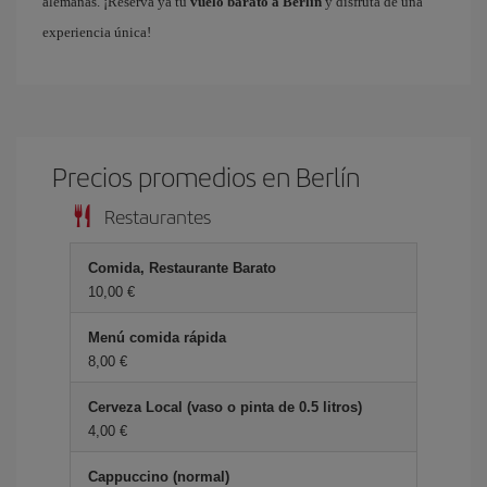
alemanas. ¡Reserva ya tu
vuelo barato a Berlín
y disfruta de una
experiencia única!
Precios promedios en Berlín
Restaurantes
Comida, Restaurante Barato
10,00 €
Menú comida rápida
8,00 €
Cerveza Local (vaso o pinta de 0.5 litros)
4,00 €
Cappuccino (normal)