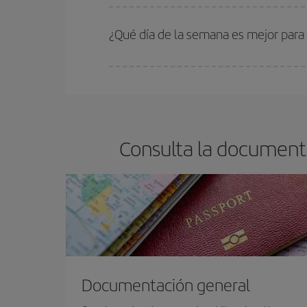
En Iberia, tenemos distintas tarifas para garantiz
¿Qué día de la semana es mejor para
Cualquier día de la semana puedes encontrar vuel
reserves tus billetes de avión más baratos te sal
barato.
Consulta la documenta
Documentación general