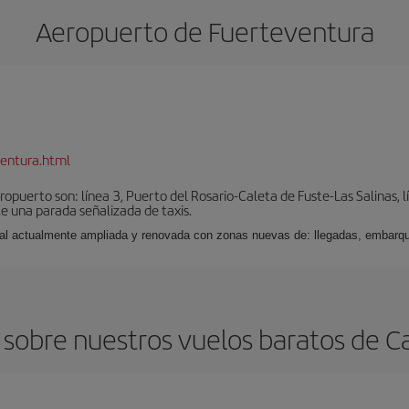
Aeropuerto de Fuerteventura
entura.html
puerto son: línea 3, Puerto del Rosario-Caleta de Fuste-Las Salinas, l
e una parada señalizada de taxis.
nal actualmente ampliada y renovada con zonas nuevas de: llegadas, embarqu
sobre nuestros vuelos baratos de C