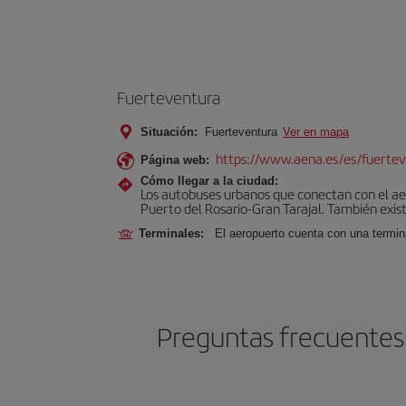
Fuerteventura
Situación:
Fuerteventura
Ver en mapa
https://www.aena.es/es/fuertev
Página web:
Cómo llegar a la ciudad:
Los autobuses urbanos que conectan con el aero
Puerto del Rosario-Gran Tarajal. También exist
Terminales:
El aeropuerto cuenta con una termi
Preguntas frecuentes 