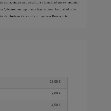
ue nos adentran en una cultura e identidad que se remontan
xos”, dejaron un importante legado como los grabados de
aña de
Tindaya
. Otra visita obligada es
Betancuria
12,00 €
9,00 €
4,50 €