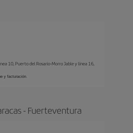
ínea 10, Puerto del Rosario-Morro Jable y línea 16,
e y facturación.
aracas - Fuerteventura