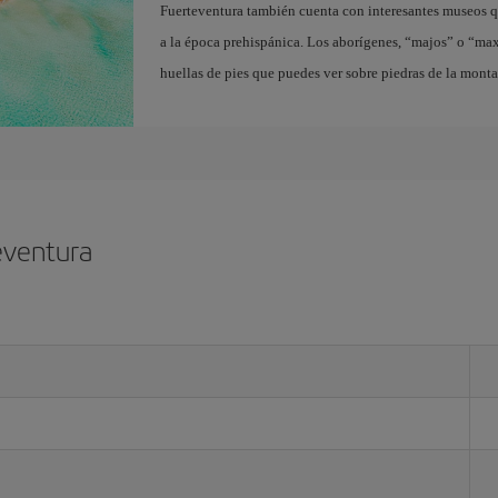
Fuerteventura también cuenta con interesantes museos q
a la época prehispánica. Los aborígenes, “majos” o “ma
huellas de pies que puedes ver sobre piedras de la mont
eventura