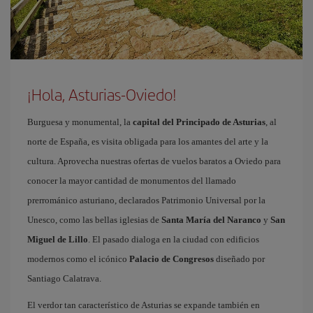
¡Hola, Asturias-Oviedo!
Burguesa y monumental, la
capital del Principado de Asturias
, al
norte de España, es visita obligada para los amantes del arte y la
cultura. Aprovecha nuestras ofertas de vuelos baratos a Oviedo para
conocer la mayor cantidad de monumentos del llamado
prerrománico asturiano, declarados Patrimonio Universal por la
Unesco, como las bellas iglesias de
Santa María del Naranco
y
San
Miguel de Lillo
. El pasado dialoga en la ciudad con edificios
modernos como el icónico
Palacio de Congresos
diseñado por
Santiago Calatrava.
El verdor tan característico de Asturias se expande también en