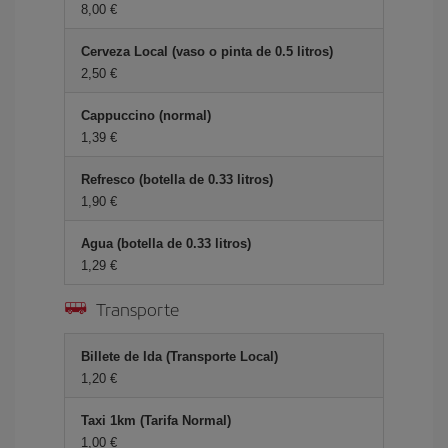
8,00 €
Cerveza Local (vaso o pinta de 0.5 litros)
2,50 €
Cappuccino (normal)
1,39 €
Refresco (botella de 0.33 litros)
1,90 €
Agua (botella de 0.33 litros)
1,29 €
Transporte
Billete de Ida (Transporte Local)
1,20 €
Taxi 1km (Tarifa Normal)
1,00 €