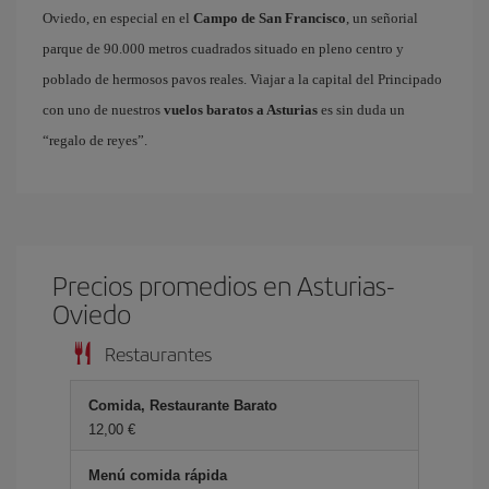
Oviedo, en especial en el
Campo de San Francisco
, un señorial
parque de 90.000 metros cuadrados situado en pleno centro y
poblado de hermosos pavos reales. Viajar a la capital del Principado
con uno de nuestros
vuelos baratos a Asturias
es sin duda un
“regalo de reyes”.
Precios promedios en Asturias-
Oviedo
Restaurantes
Comida, Restaurante Barato
12,00 €
Menú comida rápida