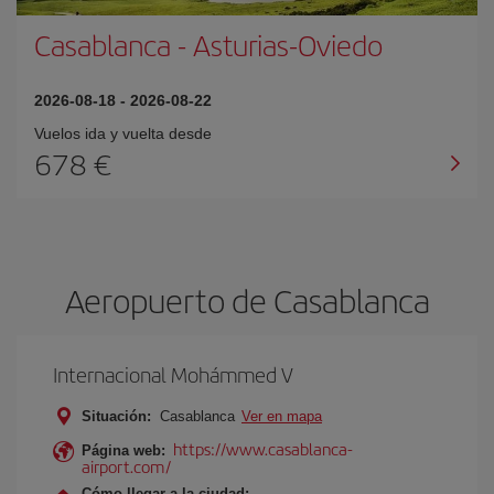
Casablanca
-
Asturias-Oviedo
2026-08-18
-
2026-08-22
Vuelos ida y vuelta desde
678 €
Aeropuerto de Casablanca
Internacional Mohámmed V
Situación:
Casablanca
Ver en mapa
https://www.casablanca-
Página web:
airport.com/
Cómo llegar a la ciudad: