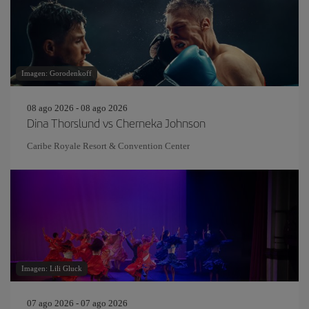
Imagen: Gorodenkoff
08 ago 2026 - 08 ago 2026
Dina Thorslund vs Cherneka Johnson
Caribe Royale Resort & Convention Center
Imagen: Lili Gluck
07 ago 2026 - 07 ago 2026