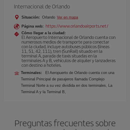
Internacional de Orlando
Situación:
Orlando
Ver en mapa
https://www.orlandoairports.net/
Página web:
Cómo llegar a la ciudad:
El Aeropuerto Internacional de Orlando cuenta con
numerosos medios de transporte para conectar
con la ciudad, incluye autobuses públicos (líneas
11, 51, 42, 111), tren (SunRail) situado en la
terminal A, parada de taxis situadas en la
terminales A y B, vehículos de alquiler y lanzaderas
con destino a hoteles.
Terminales:
El Aeropuerto de Orlando cuenta con una
Terminal Principal de pasajeros llamada Complejo
Terminal Norte a su vez dividida en dos terminales, La
Terminal A y la Terminal B,
Preguntas frecuentes sobre