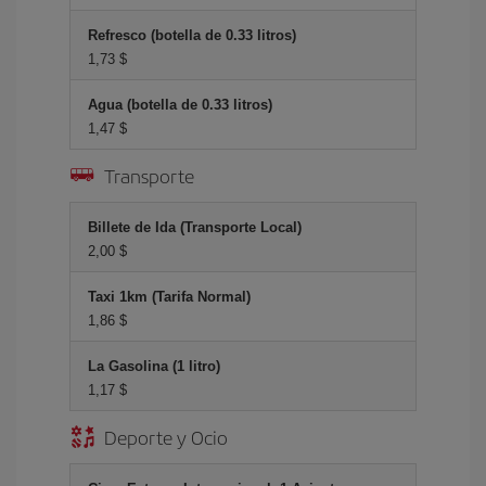
Refresco (botella de 0.33 litros)
1,73 $
Agua (botella de 0.33 litros)
1,47 $
Transporte
Billete de Ida (Transporte Local)
2,00 $
Taxi 1km (Tarifa Normal)
1,86 $
La Gasolina (1 litro)
1,17 $
Deporte y Ocio