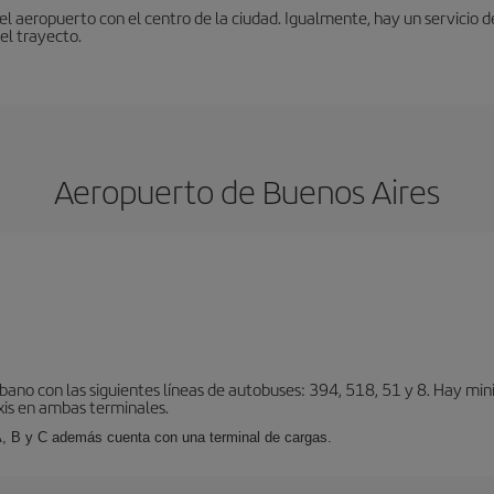
 aeropuerto con el centro de la ciudad. Igualmente, hay un servicio de
el trayecto.
Aeropuerto de Buenos Aires
bano con las siguientes líneas de autobuses: 394, 518, 51 y 8. Hay mi
xis en ambas terminales.
A, B y C además cuenta con una terminal de cargas.