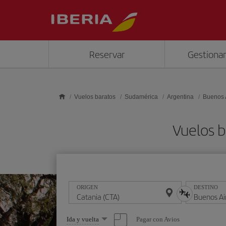
Saltar al contenido principal
Reservar
Gestionar
Vuelos baratos
Sudamérica
Argentina
Buenos 
Vuelos b
ORIGEN
DESTINO
Seleccione
Pagar con Avios
Ida y vuelta