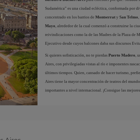
Sudamérica” es una ciudad ecléctica, conformada por dive
concentrado en los barrios de
Montserrat
y
San Telmo
,
Mayo
, alrededor de la cual comenzó a construirse la ci
reivindicaciones como la de las Madres de la Plaza de M
Ejecutivo desde cuyos balcones daba sus discursos Evit
Si quieres sofisticación, no te pierdas
Puerto Madero
, 
Aires, con privilegiadas vistas al río e imponentes rascac
últimos tiempos. Quien, cansado de hacer turismo, prefie
Aires tiene la mayor concentración de teatros del mundo,
importantes a nivel internacional. ¡Consigue las mejore