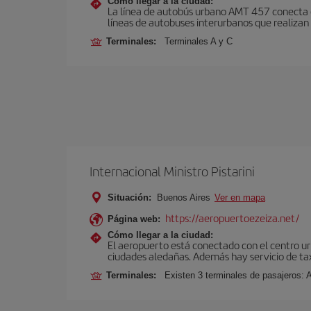
Cómo llegar a la ciudad:
La línea de autobús urbano AMT 457 conecta el
líneas de autobuses interurbanos que realizan 
Terminales:
Terminales A y C
Internacional Ministro Pistarini
Situación:
Buenos Aires
Ver en mapa
https://aeropuertoezeiza.net/
Página web:
Cómo llegar a la ciudad:
El aeropuerto está conectado con el centro ur
ciudades aledañas. Además hay servicio de ta
Terminales:
Existen 3 terminales de pasajeros: 