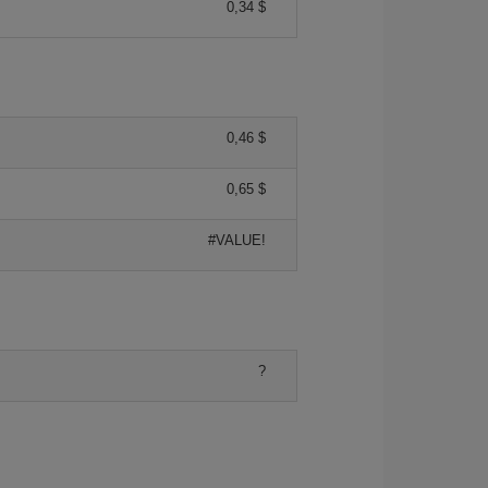
0,34 $
0,46 $
0,65 $
#VALUE!
?