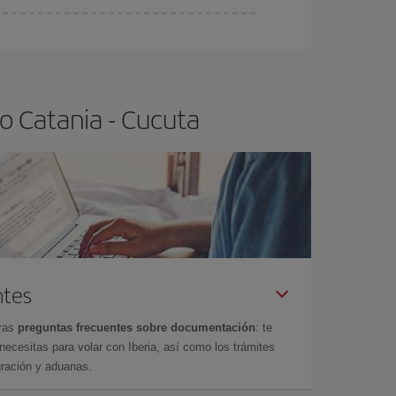
ra el vuelo más barato.
o Catania - Cucuta
ntes
tras
preguntas frecuentes sobre documentación
: te
cesitas para volar con Iberia, así como los trámites
gración y aduanas.