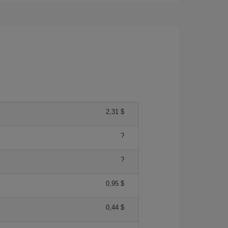
2,31 $
?
?
0,95 $
0,44 $