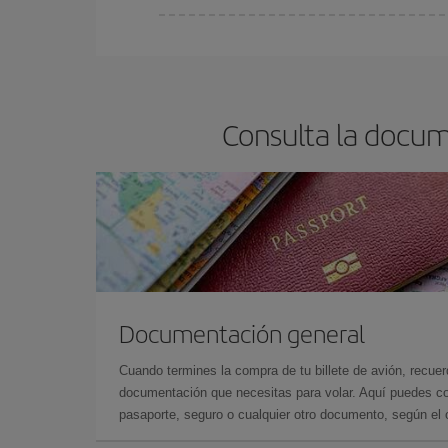
En Iberia, tenemos distintas tarifas para garantiz
Consulta la docum
Documentación general
Cuando termines la compra de tu billete de avión, recuer
documentación que necesitas para volar. Aquí puedes con
pasaporte, seguro o cualquier otro documento, según el o