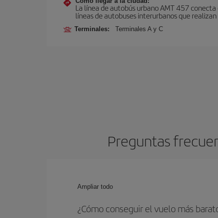
Cómo llegar a la ciudad:
La línea de autobús urbano AMT 457 conecta el
líneas de autobuses interurbanos que realizan 
Terminales:
Terminales A y C
Preguntas frecuen
Ampliar todo
¿Cómo conseguir el vuelo más barat