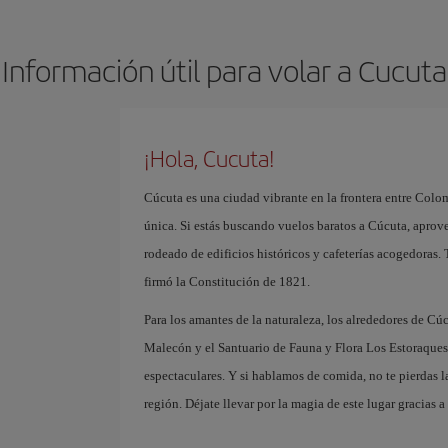
Información útil para volar a Cucuta
¡Hola, Cucuta!
Cúcuta es una ciudad vibrante en la frontera entre Colo
única. Si estás buscando vuelos baratos a Cúcuta, aprove
rodeado de edificios históricos y cafeterías acogedoras.
firmó la Constitución de 1821.
Para los amantes de la naturaleza, los alrededores de Cúc
Malecón y el Santuario de Fauna y Flora Los Estoraques,
espectaculares. Y si hablamos de comida, no te pierdas la
región. Déjate llevar por la magia de este lugar gracias a