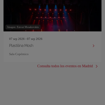
Imagen: Emvat Mosakovskis
07 sep 2026 - 07 sep 2026
Plastilina Mosh
Sala Copérnico
Consulta todos los eventos en Madrid