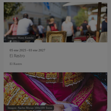
Imagen: Matej Kastelic
05 ene 2025 - 03 ene 2027
El Rastro
El Rastro
Imagen: Nacho Moran 100x100 Toros