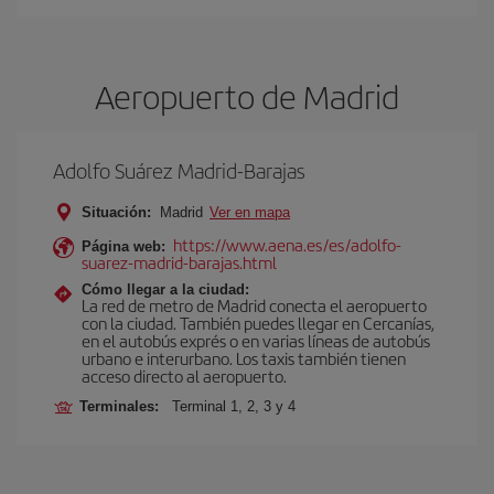
Aeropuerto de Madrid
Adolfo Suárez Madrid-Barajas
Situación:
Madrid
Ver en mapa
https://www.aena.es/es/adolfo-
Página web:
suarez-madrid-barajas.html
Cómo llegar a la ciudad:
La red de metro de Madrid conecta el aeropuerto
con la ciudad. También puedes llegar en Cercanías,
en el autobús exprés o en varias líneas de autobús
urbano e interurbano. Los taxis también tienen
acceso directo al aeropuerto.
Terminales:
Terminal 1, 2, 3 y 4