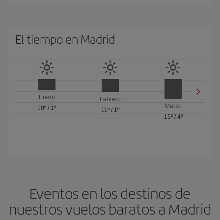
El tiempo en Madrid
Enero
Febrero
Marzo
10º
/
1º
11º
/
1º
15º
/
4º
Eventos en los destinos de
nuestros vuelos baratos a Madrid