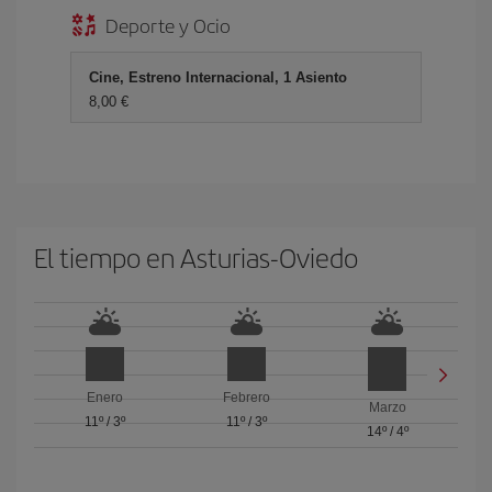
Deporte y Ocio
Cine, Estreno Internacional, 1 Asiento
8,00 €
El tiempo en Asturias-Oviedo
Enero
Febrero
Marzo
11º
/
3º
11º
/
3º
14º
/
4º