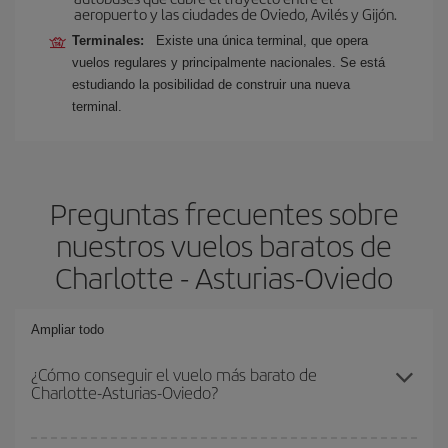
aeropuerto y las ciudades de Oviedo, Avilés y Gijón.
Terminales:
Existe una única terminal, que opera
vuelos regulares y principalmente nacionales. Se está
estudiando la posibilidad de construir una nueva
terminal.
Preguntas frecuentes sobre
nuestros vuelos baratos de
Charlotte - Asturias-Oviedo
Ampliar todo
¿Cómo conseguir el vuelo más barato de
Charlotte-Asturias-Oviedo?
Podrás ahorrar en tu billete de avión de Charlotte-Asturias-Oviedo-