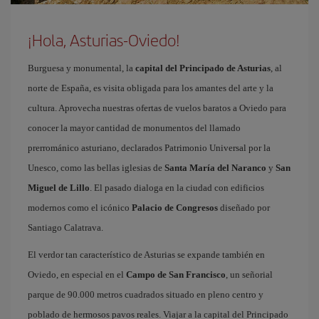
¡Hola, Asturias-Oviedo!
Burguesa y monumental, la
capital del Principado de Asturias
, al
norte de España, es visita obligada para los amantes del arte y la
cultura. Aprovecha nuestras ofertas de vuelos baratos a Oviedo para
conocer la mayor cantidad de monumentos del llamado
prerrománico asturiano, declarados Patrimonio Universal por la
Unesco, como las bellas iglesias de
Santa María del Naranco
y
San
Miguel de Lillo
. El pasado dialoga en la ciudad con edificios
modernos como el icónico
Palacio de Congresos
diseñado por
Santiago Calatrava.
El verdor tan característico de Asturias se expande también en
Oviedo, en especial en el
Campo de San Francisco
, un señorial
parque de 90.000 metros cuadrados situado en pleno centro y
poblado de hermosos pavos reales. Viajar a la capital del Principado