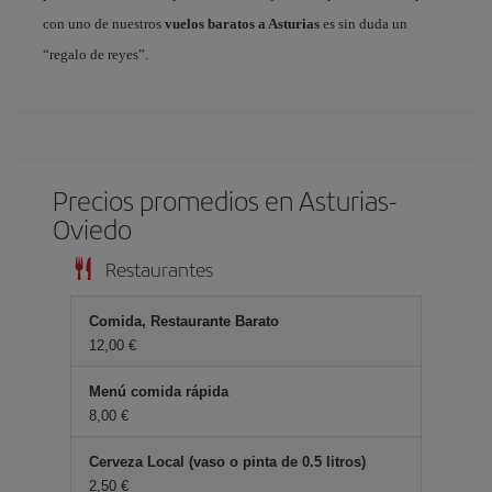
con uno de nuestros
vuelos baratos a Asturias
es sin duda un
“regalo de reyes”.
Precios promedios en Asturias-
Oviedo
Restaurantes
Comida, Restaurante Barato
12,00 €
Menú comida rápida
8,00 €
Cerveza Local (vaso o pinta de 0.5 litros)
2,50 €