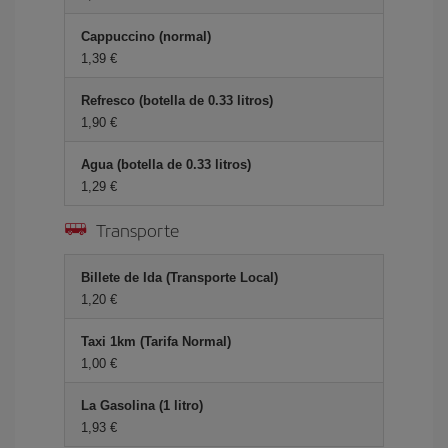
Cappuccino (normal)
1,39 €
Refresco (botella de 0.33 litros)
1,90 €
Agua (botella de 0.33 litros)
1,29 €
Transporte
Billete de Ida (Transporte Local)
1,20 €
Taxi 1km (Tarifa Normal)
1,00 €
La Gasolina (1 litro)
1,93 €