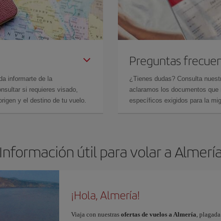
Preguntas frecue
da informarte de la
¿Tienes dudas? Consulta nues
sultar si requieres visado,
aclaramos los documentos que ne
rigen y el destino de tu vuelo.
específicos exigidos para la mi
Información útil para volar a Almerí
¡Hola, Almería!
Viaja con nuestras
ofertas de vuelos a Almería
, plagada