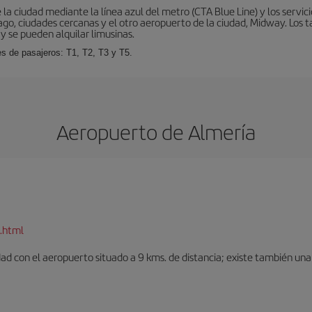
la ciudad mediante la línea azul del metro (CTA Blue Line) y los servic
go, ciudades cercanas y el otro aeropuerto de la ciudad, Midway. Los ta
y se pueden alquilar limusinas.
es de pasajeros: T1, T2, T3 y T5.
Aeropuerto de Almería
.html
dad con el aeropuerto situado a 9 kms. de distancia; existe también una 