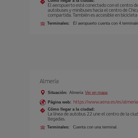
Cómo llegar a la ciudad:
El aeropuerto está conectado con el centro de 
autobuses y minibuses hacia el centro de Chica
compartida. También es accesible en bicicleta 
Terminales:
El aeropuerto cuenta con 4 terminal
Almería
Situación:
Almería
Ver en mapa
https://www.aena.es/es/almeria
Página web:
Cómo llegar a la ciudad:
La línea de autobus 22 une el centro de la ciu
llegadas.
Terminales:
Cuenta con una terminal.