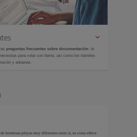
ntes
tras
preguntas frecuentes sobre documentación
: te
cesitas para volar con Iberia, así como los trámites
gración y aduanas.
a
 de hermosas playas muy diferentes entre sí, su costa ofrece