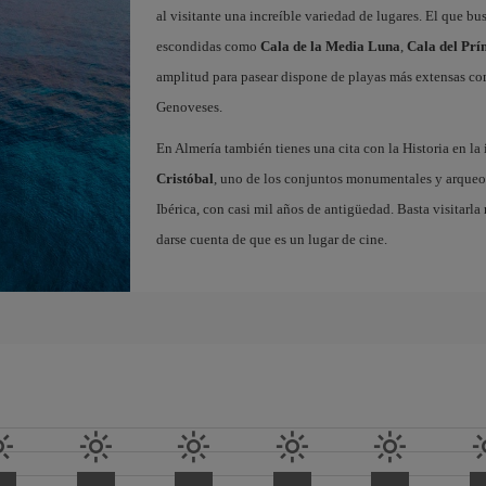
al visitante una increíble variedad de lugares. El que b
escondidas como
Cala de la Media Luna
,
Cala del Prí
amplitud para pasear dispone de playas más extensas c
Genoveses.
En Almería también tienes una cita con la Historia en l
Cristóbal
, uno de los conjuntos monumentales y arque
Ibérica, con casi mil años de antigüedad. Basta visitarl
darse cuenta de que es un lugar de cine.