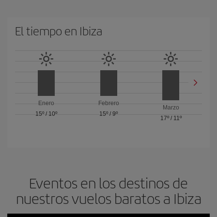
El tiempo en Ibiza
Enero
Febrero
Marzo
15º
/
10º
15º
/
9º
17º
/
11º
Eventos en los destinos de
nuestros vuelos baratos a Ibiza