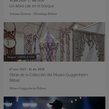
18 jun 2026 - 27 sep 2026
Un árbol cae en el bosque
Azkuna Zentroa - Alhondiga Bilbao
Imagen: URMILA 2320
07 nov 2025 - 31 dic 2026
Obras de la Colección del Museo Guggenheim
Bilbao
Museo Guggenheim Bilbao