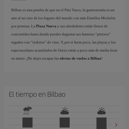
Bilbao es una prueba de que en el País Vasco, la gastronomía es un
arte al ser uno de los lugares del mundo con más Estrellas Michelin
por persona. La
Plaza Nueva
y sus alrededores están llenos de
concurridos bares donde puedes degustar sus famosos “pintxos”
regados con “txikitos” de vino. Y, por si fuera poco, las playas y los
espectaculares acantilados de Getxo están a poco más de media hora
en metro. ¡No dejes escapar las
ofertas de vuelos a Bilbao
!
El tiempo en Bilbao