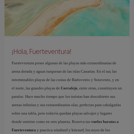
¡Hola, Fuerteventura!
Fuerteventura posee algunas de las playas más extraordinarias de
arena dorada y aguas turquesas de las islas Canarias. En el sur, las
interminables playas de las costas de Barlovento y Sotavento, y en
el norte, las grandes playas de
Corralejo
, entre otras, constituyen un
paraíso. Hace mucho tiempo que los turistas han descubierto sus
arenas infinitas y sus extraordinarias olas, perfectas para cabalgarlas
sobre una tabla, pero todavía quedan playas salvajes y lugares
donde sentirse como en otro planeta. Reserva tus
vuelos baratos a
Fuerteventura
y practica windsurf y kitesurf, los reyes de los