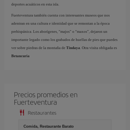
deportes acuáticos en esta isla.
Fuerteventura también cuenta con interesantes museos que nos
adentran en una cultura e identidad que se remontan a la época
prehispánica. Los aborígenes, “majos” o “maxos”, dejaron un
importante legado como los grabados de huellas de pies que puedes
ver sobre piedras de la montaña de
Tindaya
. Otra visita obligada es
Betancuria
Precios promedios en
Fuerteventura
Restaurantes
Comida, Restaurante Barato