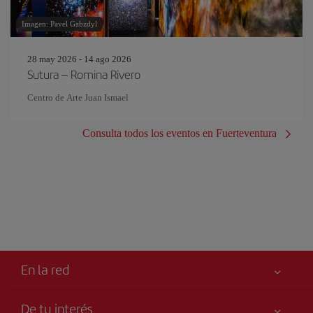
Imagen: Pavel Gabzdyl
28 may 2026 - 14 ago 2026
Sutura – Romina Rivero
Centro de Arte Juan Ismael
Consulta todos los eventos en Fuerteventura
En la red
De tu interés