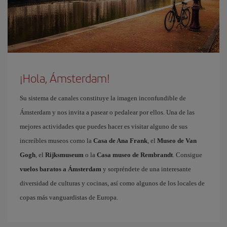
¡Hola, Ámsterdam!
Su sistema de canales constituye la imagen inconfundible de
Ámsterdam y nos invita a pasear o pedalear por ellos. Una de las
mejores actividades que puedes hacer es visitar alguno de sus
increíbles museos como la
Casa de Ana Frank
, el
Museo de Van
Gogh
, el
Rijksmuseum
o la
Casa museo de Rembrandt
. Consigue
vuelos baratos a Ámsterdam
y sorpréndete de una interesante
diversidad de culturas y cocinas, así como algunos de los locales de
copas más vanguardistas de Europa.