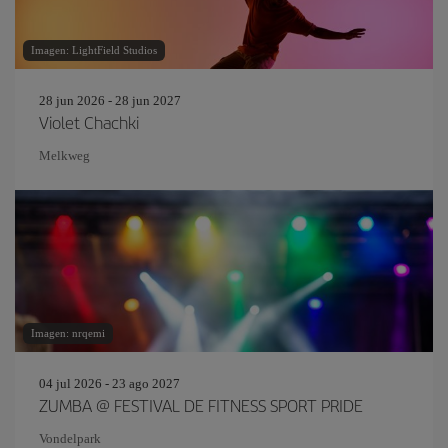
Imagen: LightField Studios
28 jun 2026 - 28 jun 2027
Violet Chachki
Melkweg
Imagen: nrqemi
04 jul 2026 - 23 ago 2027
ZUMBA @ FESTIVAL DE FITNESS SPORT PRIDE
Vondelpark