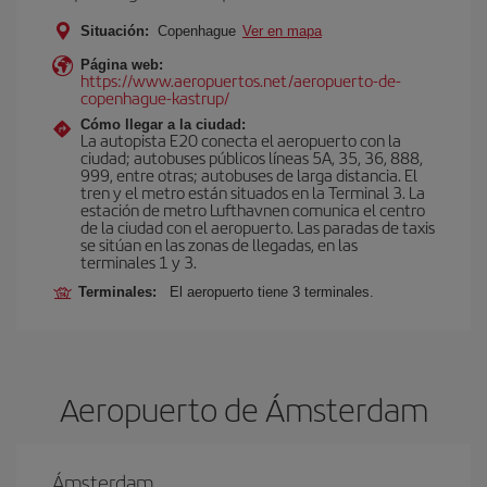
Situación:
Copenhague
Ver en mapa
Página web:
https://www.aeropuertos.net/aeropuerto-de-
copenhague-kastrup/
Cómo llegar a la ciudad:
La autopista E20 conecta el aeropuerto con la
ciudad; autobuses públicos líneas 5A, 35, 36, 888,
999, entre otras; autobuses de larga distancia. El
tren y el metro están situados en la Terminal 3. La
estación de metro Lufthavnen comunica el centro
de la ciudad con el aeropuerto. Las paradas de taxis
se sitúan en las zonas de llegadas, en las
terminales 1 y 3.
Terminales:
El aeropuerto tiene 3 terminales.
Aeropuerto de Ámsterdam
Ámsterdam