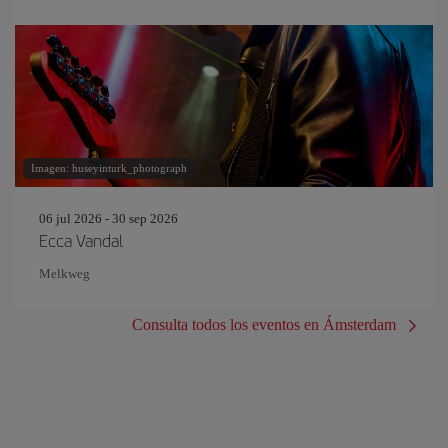
Imagen: huseyinturk_photograph
06 jul 2026 - 30 sep 2026
Ecca Vandal
Melkweg
Consulta todos los eventos en Ámsterdam