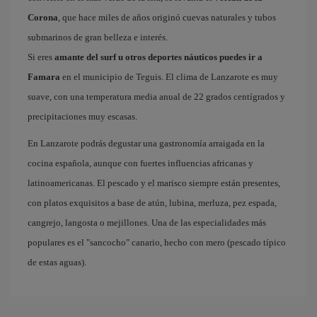
Corona
, que hace miles de años originó cuevas naturales y tubos
submarinos de gran belleza e interés.
Si eres
amante del surf u otros deportes náuticos puedes ir a
Famara
en el municipio de Teguis. El clima de Lanzarote es muy
suave, con una temperatura media anual de 22 grados centígrados y
precipitaciones muy escasas.
En Lanzarote podrás degustar una gastronomía arraigada en la
cocina española, aunque con fuertes influencias africanas y
latinoamericanas. El pescado y el marisco siempre están presentes,
con platos exquisitos a base de atún, lubina, merluza, pez espada,
cangrejo, langosta o mejillones. Una de las especialidades más
populares es el "sancocho" canario, hecho con mero (pescado típico
de estas aguas).