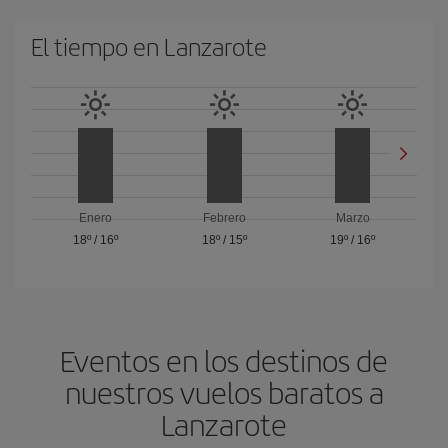
El tiempo en Lanzarote
Enero
Febrero
Marzo
18º
/
16º
18º
/
15º
19º
/
16º
Eventos en los destinos de
nuestros vuelos baratos a
Lanzarote