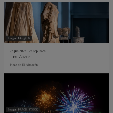
Imagen: Giorgio G
26 jun 2026 - 26 sep 2026
Juan Arranz
Plaza de El Almacén
Imagen: PRACH_STOCK