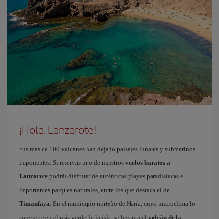
¡Hola, Lanzarote!
Sus más de 100 volcanes han dejado paisajes lunares y submarinos
imponentes. Si reservas uno de nuestros
vuelos baratos a
Lanzarote
podrás disfrutar de auténticas playas paradisíacas e
importantes parques naturales, entre los que destaca el de
Timanfaya
. En el municipio norteño de Haría, cuyo microclima lo
convierte en el más verde de la isla, se levanta el
volcán de la