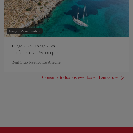
Imagen: Aerial-motion
13 ago 2026 - 15 ago 2026
Trofeo Cesar Manrique
Real Club Náutico De Arrecife
Consulta todos los eventos en Lanzarote