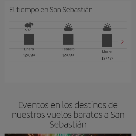
El tiempo en San Sebastián
Enero
Febrero
Marzo
10º
/
6º
10º
/
5º
13º
/
7º
Eventos en los destinos de
nuestros vuelos baratos a San
Sebastián