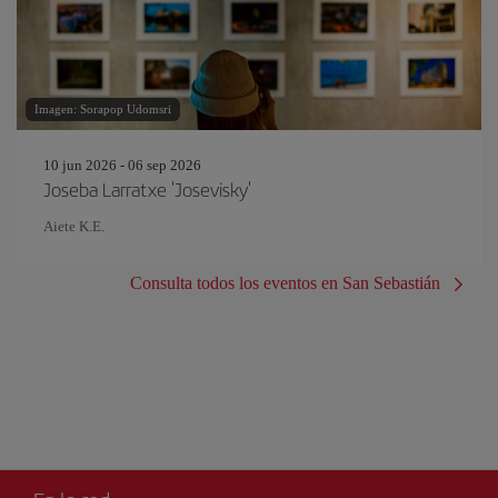
Imagen: Sorapop Udomsri
10 jun 2026 - 06 sep 2026
Joseba Larratxe 'Josevisky'
Aiete K.E.
Consulta todos los eventos en San Sebastián