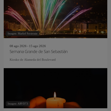
Imagen: Markel Sorarrain
08 ago 2026 - 15 ago 2026
Semana Grande de San Sebastián
Kiosko de Alameda del Boulevard
Imagen: ARVD73