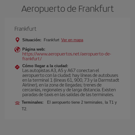
Aeropuerto de Frankfurt
Frankfurt
Situación:
Frankfurt
Ver en mapa
Página web:
https://www.aeropuertos.net/aeropuerto-de-
frankfurt/
Cómo llegar a la ciudad:
Las autopistas A3, A5 y A67 conectan el
aeropuerto con la ciudad; hay líneas de autobuses
en la terminal 1 (líneas 61, 900, 73 y la Darmstadt
Airliner), en la zona de llegadas; trenes de
cercanías, regionales y de larga distancia. Existen
paradas de taxis en las salidas de las terminales.
Terminales:
El aeropuerto tiene 2 terminales, la T1 y
T2.