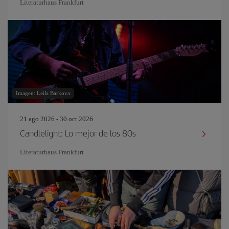
Literaturhaus Frankfurt
Imagen: Leila Barkova
21 ago 2026 - 30 oct 2026
Candlelight: Lo mejor de los 80s
Literaturhaus Frankfurt