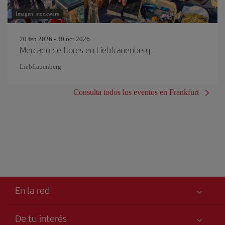
Imagen: stockwars
20 feb 2026 - 30 oct 2026
Mercado de flores en Liebfrauenberg
Liebfrauenberg
Consulta todos los eventos en Frankfurt
En la red
De tu interés