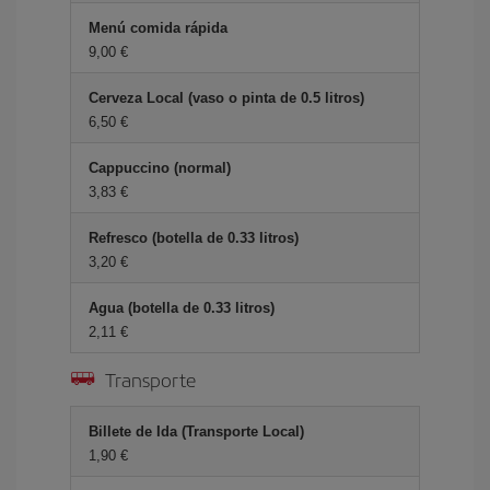
Menú comida rápida
9,00 €
Cerveza Local (vaso o pinta de 0.5 litros)
6,50 €
Cappuccino (normal)
3,83 €
Refresco (botella de 0.33 litros)
3,20 €
Agua (botella de 0.33 litros)
2,11 €
Transporte
Billete de Ida (Transporte Local)
1,90 €