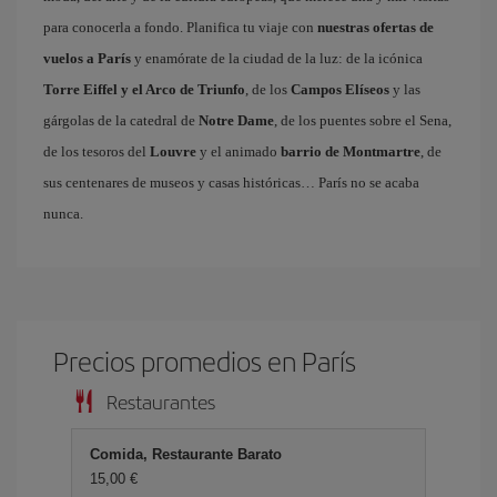
para conocerla a fondo. Planifica tu viaje con
nuestras ofertas de
vuelos a París
y enamórate de la ciudad de la luz: de la icónica
Torre Eiffel y el Arco de Triunfo
, de los
Campos Elíseos
y las
gárgolas de la catedral de
Notre Dame
, de los puentes sobre el Sena,
de los tesoros del
Louvre
y el animado
barrio de Montmartre
, de
sus centenares de museos y casas históricas… París no se acaba
nunca.
Precios promedios en París
Restaurantes
Comida, Restaurante Barato
15,00 €