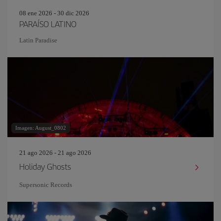
08 ene 2026 - 30 dic 2026
PARAÍSO LATINO
Latin Paradise
Imagen: August_0802
21 ago 2026 - 21 ago 2026
Holiday Ghosts
Supersonic Records