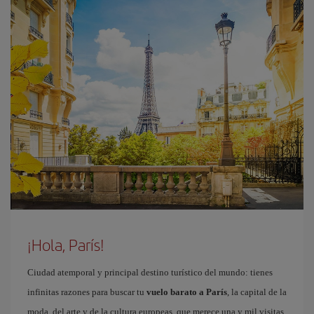
¡Hola, París!
Ciudad atemporal y principal destino turístico del mundo: tienes
infinitas razones para buscar tu
vuelo barato a París
, la capital de la
moda, del arte y de la cultura europeas, que merece una y mil visitas