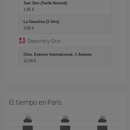
Taxi 1km (Tarifa Normal)
1,65 €
La Gasolina (1 litro)
2,60 €
Deporte y Ocio
Cine, Estreno Internacional, 1 Asiento
12,00 €
El tiempo en París