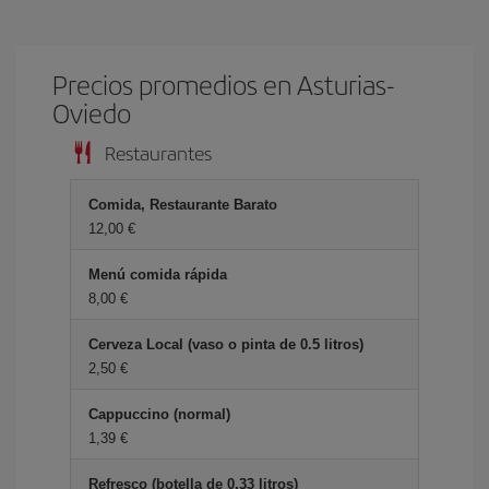
Precios promedios en Asturias-
Oviedo
Restaurantes
Comida, Restaurante Barato
12,00 €
Menú comida rápida
8,00 €
Cerveza Local (vaso o pinta de 0.5 litros)
2,50 €
Cappuccino (normal)
1,39 €
Refresco (botella de 0.33 litros)