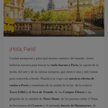
¡Hola, París!
Ciudad atemporal y principal destino turístico del mundo: tienes
infinitas razones para buscar tu
vuelo barato a París
, la capital de la
moda, del arte y de la cultura europeas, que merece una y mil visitas
para conocerla a fondo. Planifica tu viaje con
nuestras ofertas de
vuelos a París
y enamórate de la ciudad de la luz: de la icónica
Torre Eiffel y el Arco de Triunfo
, de los
Campos Elíseos
y las
gárgolas de la catedral de
Notre Dame
, de los puentes sobre el Sena,
de los tesoros del
Louvre
y el animado
barrio de Montmartre
, de