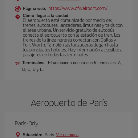
https://www.dfwairport.com/
Página web:
Cómo llegar a la ciudad:
El aeropuerto está comunicado por medio de:
trenes, autobuses, lanzaderas, limusinas y taxis con
el área urbana. Un servicio gratuito de autobús
conecta el aeropuerto con la estación de tren. Los
trenes de la línea naranja conectan con Dallas y
Fort Worth. También las lanzaderas llegan hasta
los principales hoteles. Hay información accesible a
pasajeros en todas las terminales.
Terminales:
El aeropuerto cuenta con 5 terminales: A,
B, C, D y E.
Aeropuerto de París
París-Orly
Situación:
París
Ver en mapa