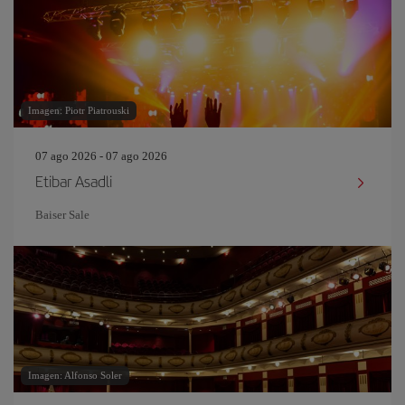
Imagen: Piotr Piatrouski
07 ago 2026 - 07 ago 2026
Etibar Asadli
Baiser Sale
Imagen: Alfonso Soler