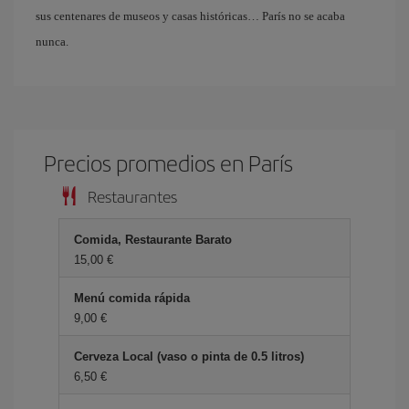
sus centenares de museos y casas históricas… París no se acaba
nunca.
Precios promedios en París
Restaurantes
Comida, Restaurante Barato
15,00 €
Menú comida rápida
9,00 €
Cerveza Local (vaso o pinta de 0.5 litros)
6,50 €