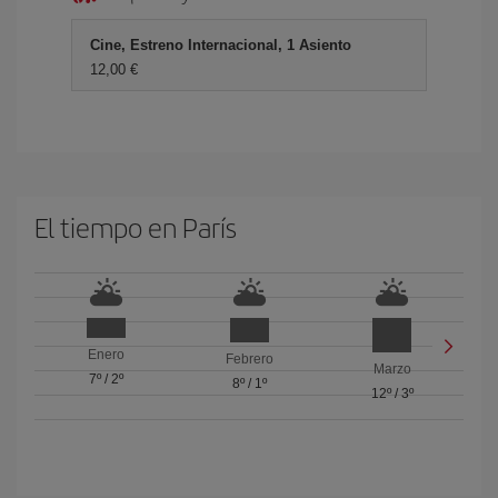
Cine, Estreno Internacional, 1 Asiento
12,00 €
El tiempo en París
Enero
Febrero
Marzo
7º
/
2º
8º
/
1º
12º
/
3º