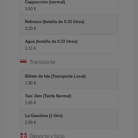
Cappuccino (normal)
3,83 €
Refresco (botella de 0.33 litros)
3,20 €
Agua (botella de 0.33 litros)
2,11 €
Transporte
Billete de Ida (Transporte Local)
1,90 €
Taxi 1km (Tarifa Normal)
1,65 €
La Gasolina (1 litro)
2,60 €
Deporte y Ocio