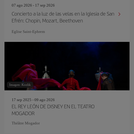
07 ago 2026 - 17 sep 2026
Concierto a la luz de las velas en la Iglesia de San
Efrén: Chopin, Mozart, Beethoven
Eglise Saint‐Ephrem
Imagen: Kozlik
17 sep 2025 - 09 ago 2026
EL REY LEÓN DE DISNEY EN EL TEATRO
MOGADOR
Théâtre Mogador