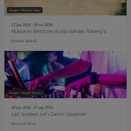
Imagen: Melinda Nagy
22 jun 2026 - 26 oct 2026
Música en directo en el pub irlandés Flaherty's
Balearic Islands
Imagen: Osandi Yenulya
28 jun 2026 - 27 sep 2026
Last Sundays, Let's Dance | Savannah
Savannah Ibiza