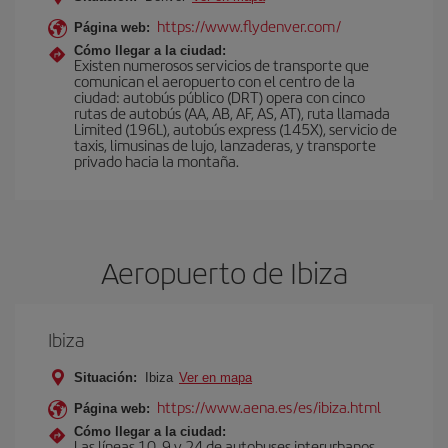
https://www.flydenver.com/
Página web:
Cómo llegar a la ciudad:
Existen numerosos servicios de transporte que
comunican el aeropuerto con el centro de la
ciudad: autobús público (DRT) opera con cinco
rutas de autobús (AA, AB, AF, AS, AT), ruta llamada
Limited (196L), autobús express (145X), servicio de
taxis, limusinas de lujo, lanzaderas, y transporte
privado hacia la montaña.
Aeropuerto de Ibiza
Ibiza
Situación:
Ibiza
Ver en mapa
https://www.aena.es/es/ibiza.html
Página web:
Cómo llegar a la ciudad:
Las líneas 10, 9 y 24 de autobuses interurbanos