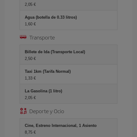
2,05 €
Agua (botella de 0.33 litros)
1,60 €
Transporte
Billete de Ida (Transporte Local)
2,50 €
Taxi 1km (Tarifa Normal)
1,33 €
La Gasolina (1 litro)
2,05 €
Deporte y Ocio
Cine, Estreno Internacional, 1 Asiento
8,75 €