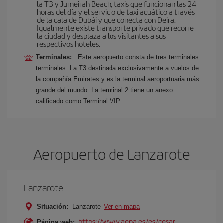
la T3 y Jumeirah Beach, taxis que funcionan las 24
horas del día y el servicio de taxi acuático a través
de la cala de Dubái y que conecta con Deira.
Igualmente existe transporte privado que recorre
la ciudad y desplaza a los visitantes a sus
respectivos hoteles.
Terminales:
Este aeropuerto consta de tres terminales
terminales. La T3 destinada exclusivamente a vuelos de
la compañía Emirates y es la terminal aeroportuaria más
grande del mundo. La terminal 2 tiene un anexo
calificado como Terminal VIP.
Aeropuerto de Lanzarote
Lanzarote
Situación:
Lanzarote
Ver en mapa
https://www.aena.es/es/cesar-
Página web: