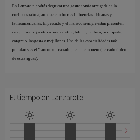
En Lanzarote podrás degustar una gastronomía arraigada en la
cocina española, aunque con fuertes influencias africanas y
latinoamericanas. El pescado y el marisco siempre están presentes,
con platos exquisitos a base de atún, lubina, merluza, pez espada,
cangrejo, langosta o mejillones. Una de las especialidades más
populares es el "sancocho" canario, hecho con mero (pescado típico
de estas aguas).
El tiempo en Lanzarote