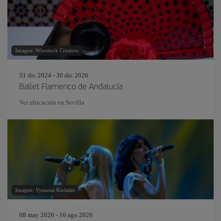
Imagen: Wirestock Creators
31 dic 2024 - 30 dic 2026
Ballet Flamenco de Andalucía
Ver ubicación en Sevilla
Imagen: Vytautas Kielaitis
08 may 2026 - 16 ago 2026