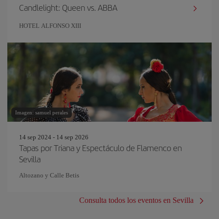
Candlelight: Queen vs. ABBA
HOTEL ALFONSO XIII
Imagen: samuel perales
14 sep 2024 - 14 sep 2026
Tapas por Triana y Espectáculo de Flamenco en
Sevilla
Altozano y Calle Betis
Consulta todos los eventos en Sevilla