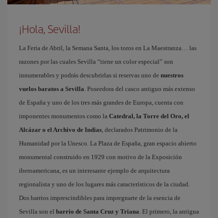
¡Hola, Sevilla!
La Feria de Abril, la Semana Santa, los toros en La Maestranza… las
razones por las cuales Sevilla “tiene un color especial” son
innumerables y podrás descubrirlas si reservas uno de
nuestros
vuelos baratos a Sevilla
. Poseedora del casco antiguo más extenso
de España y uno de los tres más grandes de Europa, cuenta con
imponentes monumentos como la
Catedral, la Torre del Oro, el
Alcázar o el Archivo de Indias
, declarados Patrimonio de la
Humanidad por la Unesco. La Plaza de España, gran espacio abierto
monumental construido en 1929 con motivo de la Exposición
iberoamericana, es un interesante ejemplo de arquitectura
regionalista y uno de los lugares más característicos de la ciudad.
Dos barrios imprescindibles para impregnarte de la esencia de
Sevilla son el
barrio de Santa Cruz y Triana
. El primero, la antigua