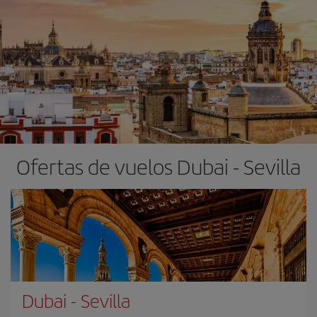
Ofertas de vuelos Dubai - Sevilla
Dubai
-
Sevilla