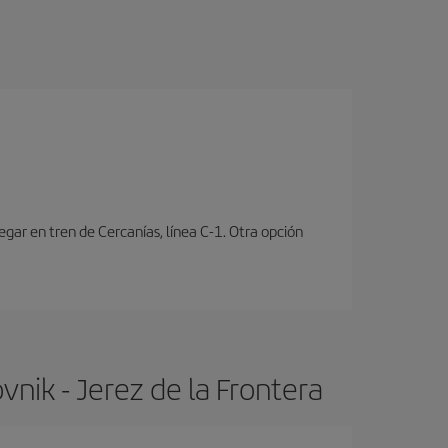
ar en tren de Cercanías, línea C-1. Otra opción
nik - Jerez de la Frontera