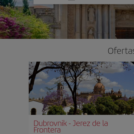
una
opción
Ofertas
Dubrovnik
-
Jerez de la
Frontera