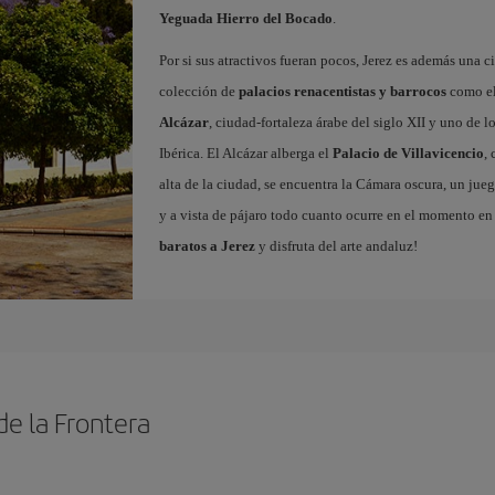
Yeguada Hierro del Bocado
.
Por si sus atractivos fueran pocos, Jerez es además una
colección de
palacios renacentistas y barrocos
como e
Alcázar
, ciudad-fortaleza árabe del siglo XII y uno de 
Ibérica. El Alcázar alberga el
Palacio de Villavicencio
,
alta de la ciudad, se encuentra la Cámara oscura, un jueg
y a vista de pájaro todo cuanto ocurre en el momento en 
baratos a Jerez
y disfruta del arte andaluz!
de la Frontera