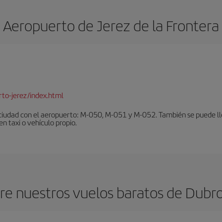
Aeropuerto de Jerez de la Frontera
to-jerez/index.html
ciudad con el aeropuerto: M-050, M-051 y M-052. También se puede lleg
en taxi o vehículo propio.
e nuestros vuelos baratos de Dubrov