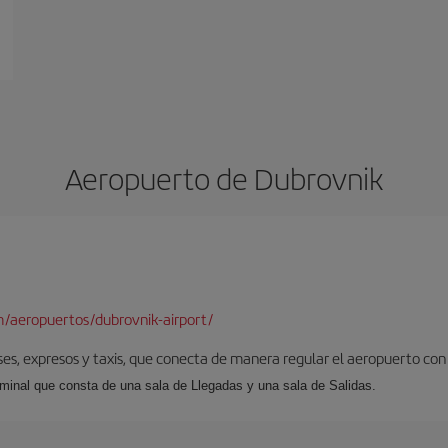
Aeropuerto de Dubrovnik
/aeropuertos/dubrovnik-airport/
uses, expresos y taxis, que conecta de manera regular el aeropuerto con 
erminal que consta de una sala de Llegadas y una sala de Salidas.